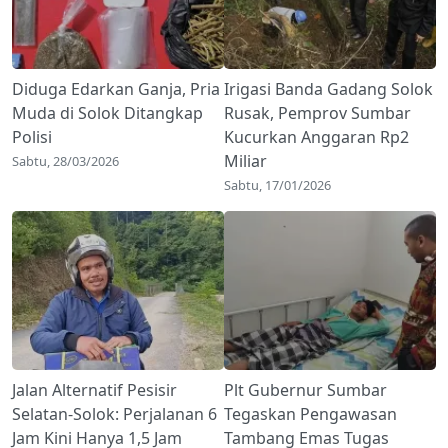
Diduga Edarkan Ganja, Pria
Irigasi Banda Gadang Solok
Muda di Solok Ditangkap
Rusak, Pemprov Sumbar
Polisi
Kucurkan Anggaran Rp2
Miliar
Sabtu, 28/03/2026
Sabtu, 17/01/2026
Jalan Alternatif Pesisir
Plt Gubernur Sumbar
Selatan-Solok: Perjalanan 6
Tegaskan Pengawasan
Jam Kini Hanya 1,5 Jam
Tambang Emas Tugas