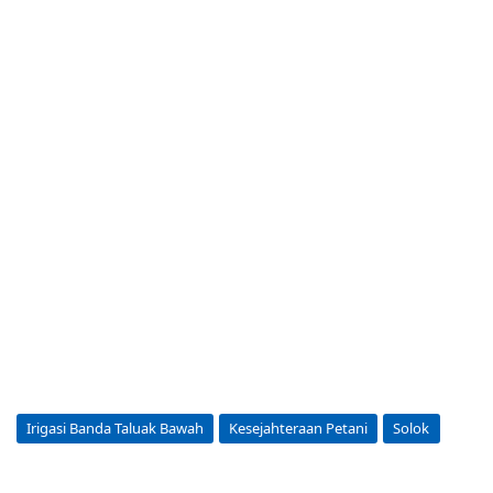
Irigasi Banda Taluak Bawah
Kesejahteraan Petani
Solok