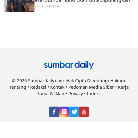
Rabu, 5/08/2026
ke Agam
© 2026 Sumbardaily.com. Hak Cipta Dilindungi Hukum.
Tentang
•
Redaksi
•
Kontak
•
Pedoman Media Siber
•
Kerja
Sama & Iklan
•
Privacy
•
Indeks