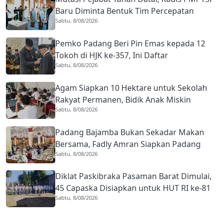
Baru Diminta Bentuk Tim Percepatan
Sabtu, 8/08/2026
Investasi
Pemko Padang Beri Pin Emas kepada 12
Tokoh di HJK ke-357, Ini Daftar
Sabtu, 8/08/2026
Lengkapnya
Agam Siapkan 10 Hektare untuk Sekolah
Rakyat Permanen, Bidik Anak Miskin
Sabtu, 8/08/2026
Ekstrem
Padang Bajamba Bukan Sekadar Makan
Bersama, Fadly Amran Siapkan Padang
Sabtu, 8/08/2026
Menuju Kota Gastronomi Dunia
Diklat Paskibraka Pasaman Barat Dimulai,
45 Capaska Disiapkan untuk HUT RI ke-81
Sabtu, 8/08/2026