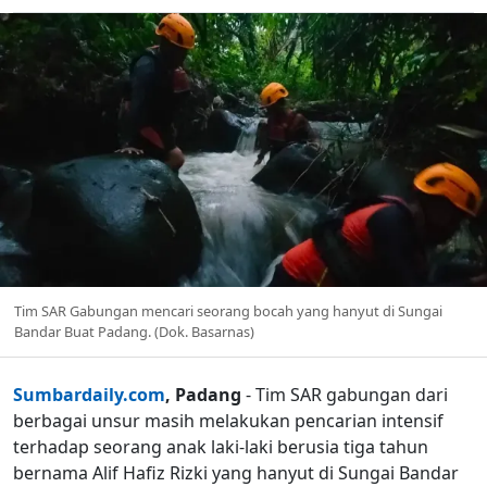
Tim SAR Gabungan mencari seorang bocah yang hanyut di Sungai
Bandar Buat Padang. (Dok. Basarnas)
Sumbardaily.com
, Padang
- Tim SAR gabungan dari
berbagai unsur masih melakukan pencarian intensif
terhadap seorang anak laki-laki berusia tiga tahun
bernama Alif Hafiz Rizki yang hanyut di Sungai Bandar