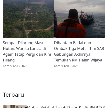
Sempat Dilarang Masuk
Dihantam Badai dan
Hutan, Wanita Lansia di
Ombak Tiga Meter, Tim SAR
Agam Tetap Pergi dan Kini
Gabungan Akhirnya
Hilang
Temukan KM Halim Wijaya
Kamis, 6/08/2026
Kamis, 6/08/2026
Terbaru
Mutasi Pejabat Tanah Datar, Kadis PMPTSP