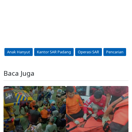
Anak Hanyut
Kantor SAR Padang
Operasi SAR
Pencarian
Baca Juga