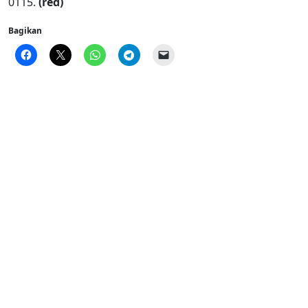
0115.
(red)
Bagikan