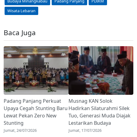
Budaya Minangkabau
Padang Panjang
PDIKM
Wisata Lebaran
Baca Juga
Padang Panjang Perkuat
Musnag KAN Solok
Upaya Cegah Stunting Baru
Hadirkan Silaturahmi Silek
Lewat Pekan Zero New
Tuo, Generasi Muda Diajak
Stunting
Lestarikan Budaya
Jumat, 24/07/2026
Jumat, 17/07/2026