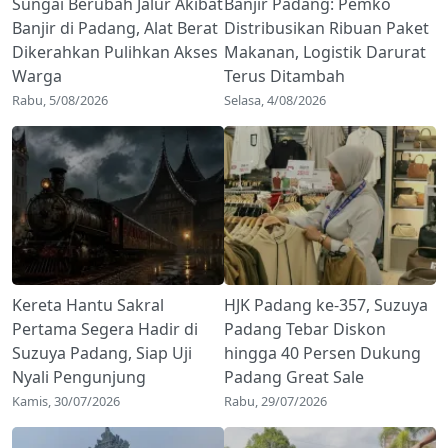
Sungai Berubah Jalur Akibat
Banjir Padang: Pemko
Banjir di Padang, Alat Berat
Distribusikan Ribuan Paket
Dikerahkan Pulihkan Akses
Makanan, Logistik Darurat
Warga
Terus Ditambah
Rabu, 5/08/2026
Selasa, 4/08/2026
Kereta Hantu Sakral
HJK Padang ke-357, Suzuya
Pertama Segera Hadir di
Padang Tebar Diskon
Suzuya Padang, Siap Uji
hingga 40 Persen Dukung
Nyali Pengunjung
Padang Great Sale
Kamis, 30/07/2026
Rabu, 29/07/2026