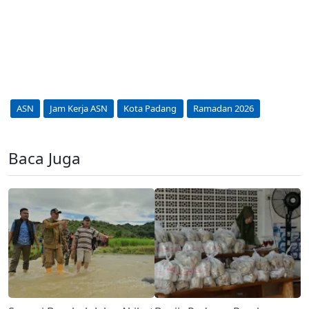
ASN
Jam Kerja ASN
Kota Padang
Ramadan 2026
Baca Juga