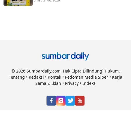
Jumat, 31/07/2026
Mampu Bersaing di Panggung Nasional
© 2026 Sumbardaily.com. Hak Cipta Dilindungi Hukum.
Tentang
•
Redaksi
•
Kontak
•
Pedoman Media Siber
•
Kerja
Sama & Iklan
•
Privacy
•
Indeks