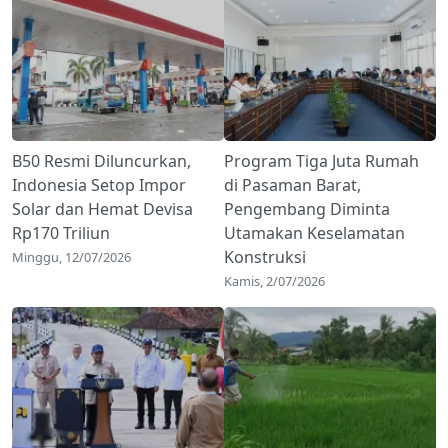
B50 Resmi Diluncurkan,
Program Tiga Juta Rumah
Indonesia Setop Impor
di Pasaman Barat,
Solar dan Hemat Devisa
Pengembang Diminta
Rp170 Triliun
Utamakan Keselamatan
Konstruksi
Minggu, 12/07/2026
Kamis, 2/07/2026