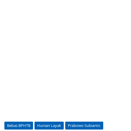
Bebas BPHTB
Hunian Layak
Prabowo Subianto