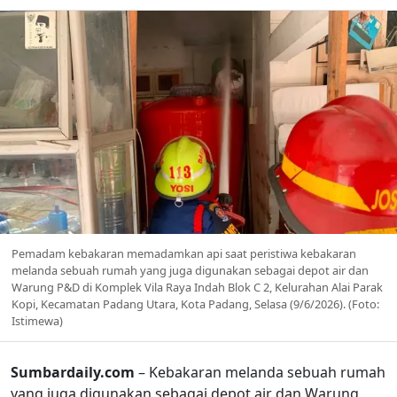
Pemadam kebakaran memadamkan api saat peristiwa kebakaran
melanda sebuah rumah yang juga digunakan sebagai depot air dan
Warung P&D di Komplek Vila Raya Indah Blok C 2, Kelurahan Alai Parak
Kopi, Kecamatan Padang Utara, Kota Padang, Selasa (9/6/2026). (Foto:
Istimewa)
Sumbardaily.com
– Kebakaran melanda sebuah rumah
yang juga digunakan sebagai depot air dan Warung