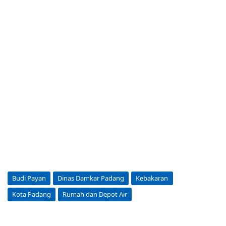
Budi Payan
Dinas Damkar Padang
Kebakaran
Kota Padang
Rumah dan Depot Air