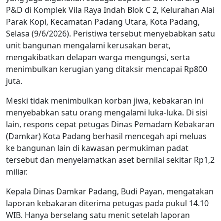
P&D di Komplek Vila Raya Indah Blok C 2, Kelurahan Alai
Parak Kopi, Kecamatan Padang Utara, Kota Padang,
Selasa (9/6/2026). Peristiwa tersebut menyebabkan satu
unit bangunan mengalami kerusakan berat,
mengakibatkan delapan warga mengungsi, serta
menimbulkan kerugian yang ditaksir mencapai Rp800
juta.
Meski tidak menimbulkan korban jiwa, kebakaran ini
menyebabkan satu orang mengalami luka-luka. Di sisi
lain, respons cepat petugas Dinas Pemadam Kebakaran
(Damkar) Kota Padang berhasil mencegah api meluas
ke bangunan lain di kawasan permukiman padat
tersebut dan menyelamatkan aset bernilai sekitar Rp1,2
miliar.
Kepala Dinas Damkar Padang, Budi Payan, mengatakan
laporan kebakaran diterima petugas pada pukul 14.10
WIB. Hanya berselang satu menit setelah laporan