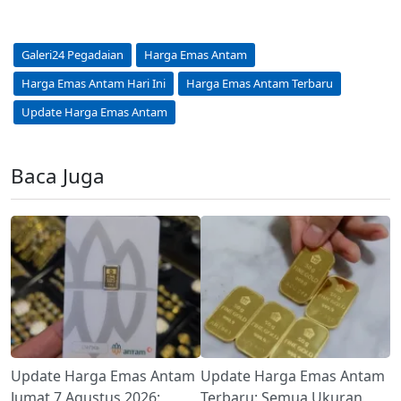
Galeri24 Pegadaian
Harga Emas Antam
Harga Emas Antam Hari Ini
Harga Emas Antam Terbaru
Update Harga Emas Antam
Baca Juga
Update Harga Emas Antam
Update Harga Emas Antam
Jumat 7 Agustus 2026:
Terbaru: Semua Ukuran