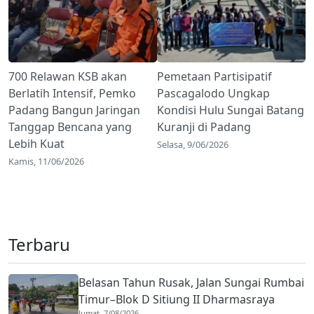
700 Relawan KSB akan
Pemetaan Partisipatif
Berlatih Intensif, Pemko
Pascagalodo Ungkap
Padang Bangun Jaringan
Kondisi Hulu Sungai Batang
Tanggap Bencana yang
Kuranji di Padang
Lebih Kuat
Selasa, 9/06/2026
Kamis, 11/06/2026
Terbaru
Belasan Tahun Rusak, Jalan Sungai Rumbai
Timur–Blok D Sitiung II Dharmasraya
Jumat, 7/08/2026