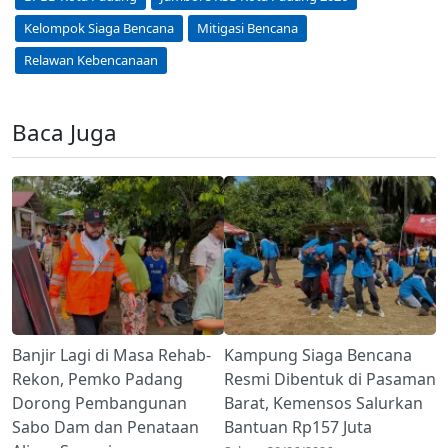
Kelompok Siaga Bencana
Mitigasi Bencana
Relawan Kebencanaan
Baca Juga
Banjir Lagi di Masa Rehab-
Kampung Siaga Bencana
Rekon, Pemko Padang
Resmi Dibentuk di Pasaman
Dorong Pembangunan
Barat, Kemensos Salurkan
Sabo Dam dan Penataan
Bantuan Rp157 Juta