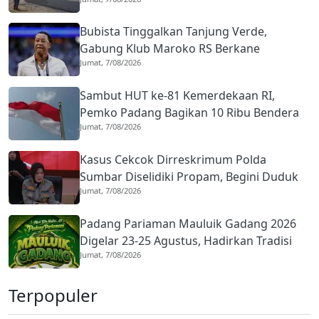
Mulai Diaspal
Bubista Tinggalkan Tanjung Verde,
Gabung Klub Maroko RS Berkane
Jumat, 7/08/2026
Sambut HUT ke-81 Kemerdekaan RI,
Pemko Padang Bagikan 10 Ribu Bendera
Jumat, 7/08/2026
Merah Putih
Kasus Cekcok Dirreskrimum Polda
Sumbar Diselidiki Propam, Begini Duduk
Jumat, 7/08/2026
Perkaranya
Padang Pariaman Mauluik Gadang 2026
Digelar 23-25 Agustus, Hadirkan Tradisi
Jumat, 7/08/2026
Islam dan Budaya Minangkabau
Terpopuler