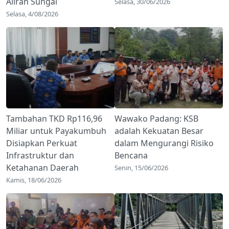
Aliran Sungai
Selasa, 30/06/2026
Selasa, 4/08/2026
Tambahan TKD Rp116,96
Wawako Padang: KSB
Miliar untuk Payakumbuh
adalah Kekuatan Besar
Disiapkan Perkuat
dalam Mengurangi Risiko
Infrastruktur dan
Bencana
Ketahanan Daerah
Senin, 15/06/2026
Kamis, 18/06/2026