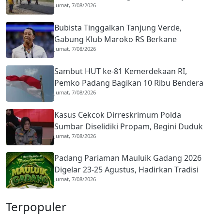
Jumat, 7/08/2026
Mulai Diaspal
Bubista Tinggalkan Tanjung Verde,
Gabung Klub Maroko RS Berkane
Jumat, 7/08/2026
Sambut HUT ke-81 Kemerdekaan RI,
Pemko Padang Bagikan 10 Ribu Bendera
Jumat, 7/08/2026
Merah Putih
Kasus Cekcok Dirreskrimum Polda
Sumbar Diselidiki Propam, Begini Duduk
Jumat, 7/08/2026
Perkaranya
Padang Pariaman Mauluik Gadang 2026
Digelar 23-25 Agustus, Hadirkan Tradisi
Jumat, 7/08/2026
Islam dan Budaya Minangkabau
Terpopuler