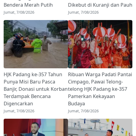
Bendera Merah Putih
Dikebut di Kuranji dan Pauh
Jumat, 7/08/2026
Jumat, 7/08/2026
HJK Padang ke-357 Tahun
Ribuan Warga Padati Pantai
Punya Misi Baru Pasca
Cimpago, Pawai Telong-
Banjir, Donasi untuk Korban
telong HJK Padang ke-357
Terdampak Bencana
Pamerkan Kekayaan
Digencarkan
Budaya
Jumat, 7/08/2026
Jumat, 7/08/2026