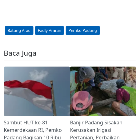
Batang Arau
Fadly Amran
Pemko Padang
Baca Juga
Sambut HUT ke-81
Banjir Padang Sisakan
Kemerdekaan RI, Pemko
Kerusakan Irigasi
Padang Bagikan 10 Ribu
Pertanian, Perbaikan