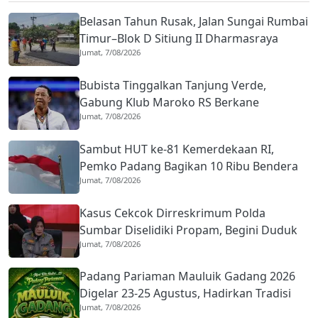
Belasan Tahun Rusak, Jalan Sungai Rumbai
Timur–Blok D Sitiung II Dharmasraya
Jumat, 7/08/2026
Mulai Diaspal
Bubista Tinggalkan Tanjung Verde,
Gabung Klub Maroko RS Berkane
Jumat, 7/08/2026
Sambut HUT ke-81 Kemerdekaan RI,
Pemko Padang Bagikan 10 Ribu Bendera
Jumat, 7/08/2026
Merah Putih
Kasus Cekcok Dirreskrimum Polda
Sumbar Diselidiki Propam, Begini Duduk
Jumat, 7/08/2026
Perkaranya
Padang Pariaman Mauluik Gadang 2026
Digelar 23-25 Agustus, Hadirkan Tradisi
Jumat, 7/08/2026
Islam dan Budaya Minangkabau