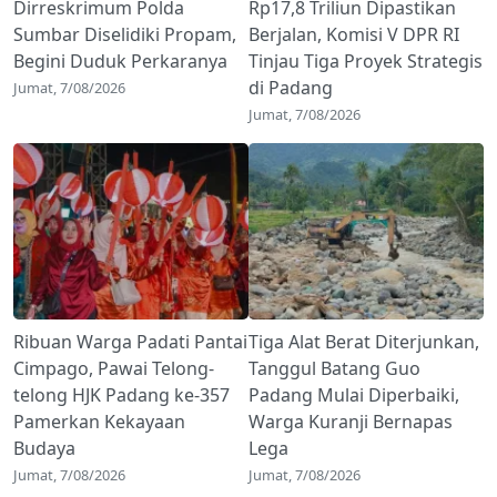
Dirreskrimum Polda
Rp17,8 Triliun Dipastikan
Sumbar Diselidiki Propam,
Berjalan, Komisi V DPR RI
Begini Duduk Perkaranya
Tinjau Tiga Proyek Strategis
di Padang
Jumat, 7/08/2026
Jumat, 7/08/2026
Ribuan Warga Padati Pantai
Tiga Alat Berat Diterjunkan,
Cimpago, Pawai Telong-
Tanggul Batang Guo
telong HJK Padang ke-357
Padang Mulai Diperbaiki,
Pamerkan Kekayaan
Warga Kuranji Bernapas
Budaya
Lega
Jumat, 7/08/2026
Jumat, 7/08/2026