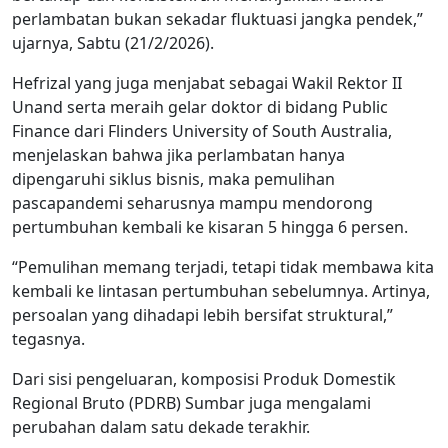
perlambatan bukan sekadar fluktuasi jangka pendek,”
ujarnya, Sabtu (21/2/2026).
Hefrizal yang juga menjabat sebagai Wakil Rektor II
Unand serta meraih gelar doktor di bidang Public
Finance dari Flinders University of South Australia,
menjelaskan bahwa jika perlambatan hanya
dipengaruhi siklus bisnis, maka pemulihan
pascapandemi seharusnya mampu mendorong
pertumbuhan kembali ke kisaran 5 hingga 6 persen.
“Pemulihan memang terjadi, tetapi tidak membawa kita
kembali ke lintasan pertumbuhan sebelumnya. Artinya,
persoalan yang dihadapi lebih bersifat struktural,”
tegasnya.
Dari sisi pengeluaran, komposisi Produk Domestik
Regional Bruto (PDRB) Sumbar juga mengalami
perubahan dalam satu dekade terakhir.