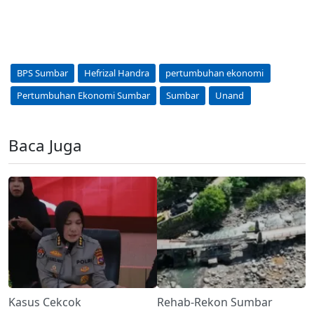
BPS Sumbar
Hefrizal Handra
pertumbuhan ekonomi
Pertumbuhan Ekonomi Sumbar
Sumbar
Unand
Baca Juga
Kasus Cekcok
Rehab-Rekon Sumbar