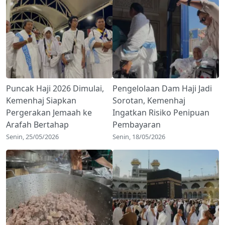
Puncak Haji 2026 Dimulai,
Pengelolaan Dam Haji Jadi
Kemenhaj Siapkan
Sorotan, Kemenhaj
Pergerakan Jemaah ke
Ingatkan Risiko Penipuan
Arafah Bertahap
Pembayaran
Senin, 25/05/2026
Senin, 18/05/2026