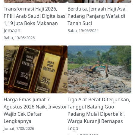
Transformasi Haji 2026,
Berduka, Jemaah Haji Asal
PPIH Arab Saudi Digitalisasi
Padang Panjang Wafat di
1,19 Juta Boks Makanan
Tanah Suci
Jemaah
Rabu, 19/06/2024
Rabu, 13/05/2026
Harga Emas Jumat 7
Tiga Alat Berat Diterjunkan,
Agustus 2026 Naik, Investor
Tanggul Batang Guo
Wajib Cek Daftar
Padang Mulai Diperbaiki,
Lengkapnya
Warga Kuranji Bernapas
Lega
Jumat, 7/08/2026