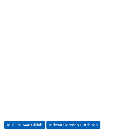
Idul Fitri 1446 Hijriah
Indosat Ooredoo Hutchison