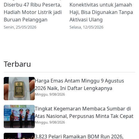
Diserbu 47 Ribu Peserta,
Konektivitas untuk Jamaah
Hadiah Motor Listrik jadi
Haji, Bisa Digunakan Tanpa
Buruan Pelanggan
Aktivasi Ulang
Senin, 25/05/2026
Selasa, 12/05/2026
Terbaru
Harga Emas Antam Minggu 9 Agustus
2026 Naik, Ini Daftar Lengkapnya
Minggu, 9/08/2026
Tingkat Kegemaran Membaca Sumbar di
Atas Nasional, Perpusnas Minta Tak Cepat
Minggu, 9/08/2026
Puas
3.823 Pelari Ramaikan BOM Run 2026,