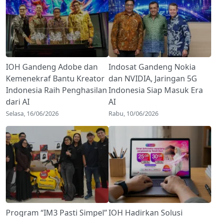
IOH Gandeng Adobe dan
Indosat Gandeng Nokia
Kemenekraf Bantu Kreator
dan NVIDIA, Jaringan 5G
Indonesia Raih Penghasilan
Indonesia Siap Masuk Era
dari AI
AI
Selasa, 16/06/2026
Rabu, 10/06/2026
Program “IM3 Pasti Simpel”
IOH Hadirkan Solusi