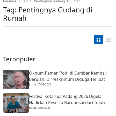
Beranda
Tag
Pentingnya Gudang di Rumah
Tag:
Pentingnya Gudang di
Rumah
Terpopuler
Oknum Pamen Polri di Sumbar Kembali
Berulah, Dirreskrimum Diduga Terlibat
Jumat, 7/08/2026
Kekerasan dengan Seorang Sopir
Festival Kota Tua Padang 2026 Digelar,
Hadirkan Peserta Barongsai dari Tujuh
Rabu, 5/08/2026
Negara