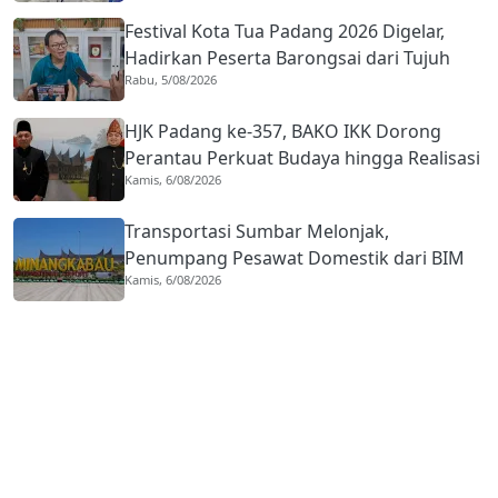
Festival Kota Tua Padang 2026 Digelar,
Hadirkan Peserta Barongsai dari Tujuh
Rabu, 5/08/2026
Negara
HJK Padang ke-357, BAKO IKK Dorong
Perantau Perkuat Budaya hingga Realisasi
Kamis, 6/08/2026
Kota Gastronomi
Transportasi Sumbar Melonjak,
Penumpang Pesawat Domestik dari BIM
Kamis, 6/08/2026
Naik Hampir 33 Persen