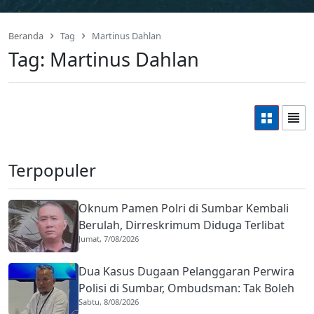
Beranda
Tag
Martinus Dahlan
Tag:
Martinus Dahlan
Terpopuler
Oknum Pamen Polri di Sumbar Kembali
Berulah, Dirreskrimum Diduga Terlibat
Jumat, 7/08/2026
Kekerasan dengan Seorang Sopir
Dua Kasus Dugaan Pelanggaran Perwira
Polisi di Sumbar, Ombudsman: Tak Boleh
Sabtu, 8/08/2026
Ada Toleransi