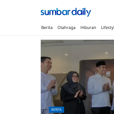
Skip
to
content
Berita
Olahraga
Hiburan
Lifesty
BERITA