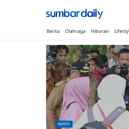
Skip
to
content
Berita
Olahraga
Hiburan
Lifesty
BERITA