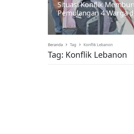
Situasi Konflik Membur
Pemulangan 4 Warga d
Beranda
Tag
Konflik Lebanon
Tag:
Konflik Lebanon