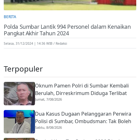
BERITA
Polda Sumbar Lantik 994 Personel dalam Kenaikan
Pangkat Akhir Tahun 2024
Selasa, 31/12/2024 | 14:36 WIB
Redaksi
Terpopuler
Oknum Pamen Polri di Sumbar Kembali
Berulah, Dirreskrimum Diduga Terlibat
Jumat, 7/08/2026
Kekerasan dengan Seorang Sopir
Dua Kasus Dugaan Pelanggaran Perwira
Polisi di Sumbar, Ombudsman: Tak Boleh
Sabtu, 8/08/2026
Ada Toleransi