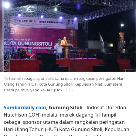
Tri tampil sebagai sponsor utama dalam rangkaian peringatan Hari
Ulang Tahun (HUT) Kota Gunung Sitoli, Kepulauan Nias, Sumatera
Utara (Sumut) yang ke-347. (Dok. IOH)
Sumbardaily.com
, Gunung Sitoli
- Indosat Ooredoo
Hutchison (IOH) melalui merek dagang Tri tampil
sebagai sponsor utama dalam rangkaian peringatan
Hari Ulang Tahun (HUT) Kota Gunung Sitoli, Kepulauan