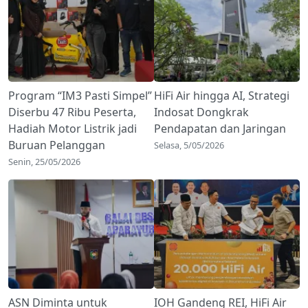
Program “IM3 Pasti Simpel”
HiFi Air hingga AI, Strategi
Diserbu 47 Ribu Peserta,
Indosat Dongkrak
Hadiah Motor Listrik jadi
Pendapatan dan Jaringan
Buruan Pelanggan
Selasa, 5/05/2026
Senin, 25/05/2026
ASN Diminta untuk
IOH Gandeng REI, HiFi Air