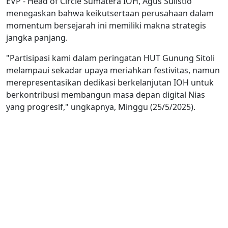
EVP - Head of Circle Sumatera IOH, Agus Sulistio
menegaskan bahwa keikutsertaan perusahaan dalam
momentum bersejarah ini memiliki makna strategis
jangka panjang.
"Partisipasi kami dalam peringatan HUT Gunung Sitoli
melampaui sekadar upaya meriahkan festivitas, namun
merepresentasikan dedikasi berkelanjutan IOH untuk
berkontribusi membangun masa depan digital Nias
yang progresif," ungkapnya, Minggu (25/5/2025).