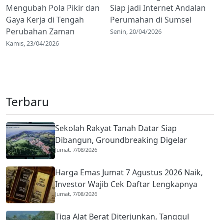
Mengubah Pola Pikir dan
Siap jadi Internet Andalan
Gaya Kerja di Tengah
Perumahan di Sumsel
Perubahan Zaman
Senin, 20/04/2026
Kamis, 23/04/2026
Terbaru
Sekolah Rakyat Tanah Datar Siap
Dibangun, Groundbreaking Digelar
Jumat, 7/08/2026
September 2026
Harga Emas Jumat 7 Agustus 2026 Naik,
Investor Wajib Cek Daftar Lengkapnya
Jumat, 7/08/2026
Tiga Alat Berat Diterjunkan, Tanggul