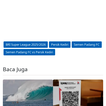
BRI Super League 2025/2026
Persik Kediri
Semen Padang FC
Semen Padang FC vs Persik Kediri
Baca Juga