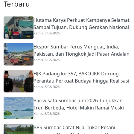
Terbaru
Hutama Karya Perkuat Kampanye Selamat
Sampai Tujuan, Dukung Gerakan Nasional
Kamis, 6/08/2026
Zero ODOL
Ekspor Sumbar Terus Menguat, India,
Pakistan, dan Tiongkok Jadi Pasar Andalan
Kamis, 6/08/2026
HJK Padang ke-357, BAKO IKK Dorong
Perantau Perkuat Budaya hingga Realisasi
Kamis, 6/08/2026
Kota Gastronomi
Pariwisata Sumbar Juni 2026 Tunjukkan
Tren Berbeda, Hotel Makin Ramai Meski
Kamis, 6/08/2026
Wisman Menurun
BPS Sumbar Catat Nilai Tukar Petani