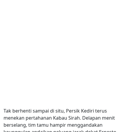
Tak berhenti sampai di situ, Persik Kediri terus
menekan pertahanan Kabau Sirah. Delapan menit
berselang, tim tamu hampir menggandakan
keunggulan andaikan peluang jarak dekat Ernesto