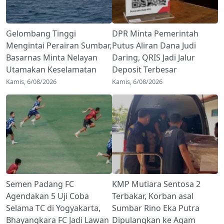
Gelombang Tinggi
DPR Minta Pemerintah
Mengintai Perairan Sumbar,
Putus Aliran Dana Judi
Basarnas Minta Nelayan
Daring, QRIS Jadi Jalur
Utamakan Keselamatan
Deposit Terbesar
Kamis, 6/08/2026
Kamis, 6/08/2026
Semen Padang FC
KMP Mutiara Sentosa 2
Agendakan 5 Uji Coba
Terbakar, Korban asal
Selama TC di Yogyakarta,
Sumbar Rino Eka Putra
Bhayangkara FC Jadi Lawan
Dipulangkan ke Agam