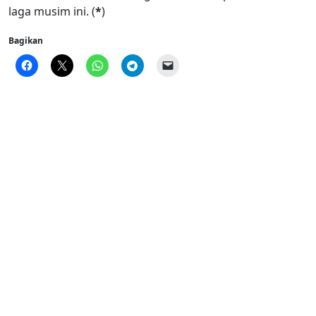
laga musim ini. (
*
)
Bagikan