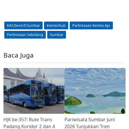
KAI Divre II Sumbar
Kemenhub
Perlintasan Kereta Api
Perlintasan Sebidang
Sumbar
Baca Juga
HJK ke-357: Rute Trans
Pariwisata Sumbar Juni
Padang Koridor 2 dan 4
2026 Tunjukkan Tren