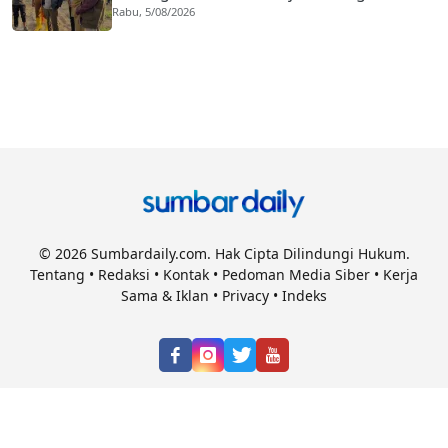
Rabu, 5/08/2026
© 2026 Sumbardaily.com. Hak Cipta Dilindungi Hukum.
Tentang
•
Redaksi
•
Kontak
•
Pedoman Media Siber
•
Kerja
Sama & Iklan
•
Privacy
•
Indeks