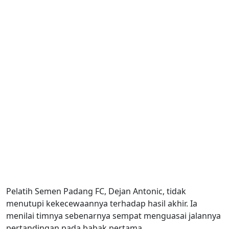
Pelatih Semen Padang FC, Dejan Antonic, tidak
menutupi kekecewaannya terhadap hasil akhir. Ia
menilai timnya sebenarnya sempat menguasai jalannya
pertandingan pada babak pertama.