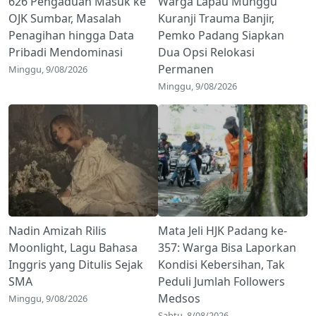
626 Pengaduan Masuk ke
Warga Lapau Munggu
OJK Sumbar, Masalah
Kuranji Trauma Banjir,
Penagihan hingga Data
Pemko Padang Siapkan
Pribadi Mendominasi
Dua Opsi Relokasi
Permanen
Minggu, 9/08/2026
Minggu, 9/08/2026
Nadin Amizah Rilis
Mata Jeli HJK Padang ke-
Moonlight, Lagu Bahasa
357: Warga Bisa Laporkan
Inggris yang Ditulis Sejak
Kondisi Kebersihan, Tak
SMA
Peduli Jumlah Followers
Medsos
Minggu, 9/08/2026
Sabtu, 8/08/2026