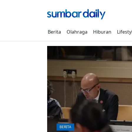
Skip
to
content
Berita
Olahraga
Hiburan
Lifesty
BERITA