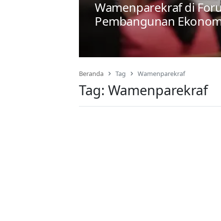
Wamenparekraf di Foru
Pembangunan Ekonomi 
Beranda
Tag
Wamenparekraf
Tag:
Wamenparekraf