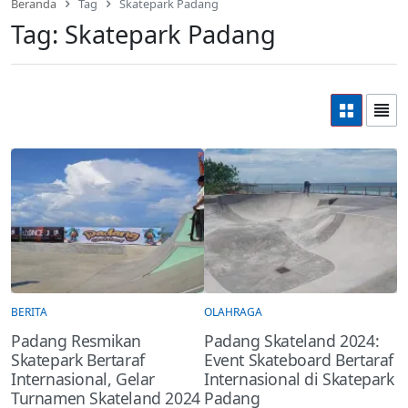
Beranda
Tag
Skatepark Padang
Tag:
Skatepark Padang
BERITA
OLAHRAGA
Padang Resmikan
Padang Skateland 2024:
Skatepark Bertaraf
Event Skateboard Bertaraf
Internasional, Gelar
Internasional di Skatepark
Turnamen Skateland 2024
Padang