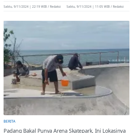
Sabtu, 9/11/2024 | 22:19 WIB
Redaksi
Sabtu, 9/11/2024 | 11:05 WIB
Redaksi
BERITA
Padang Bakal Punya Arena Skatepark, Ini Lokasinya