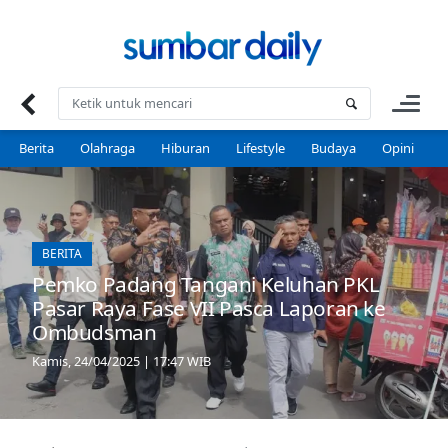
Skip
to
content
Berita
Olahraga
Hiburan
Lifestyle
Budaya
Opini
P
BERITA
Pemko Padang Tangani Keluhan PKL
Pasar Raya Fase VII Pasca Laporan ke
Ombudsman
Kamis, 24/04/2025 | 17:47 WIB