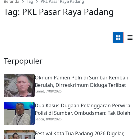
Beranda
Tag
PKL Pasar Raya Padang
Tag:
PKL Pasar Raya Padang
Terpopuler
Oknum Pamen Polri di Sumbar Kembali
Berulah, Dirreskrimum Diduga Terlibat
Jumat, 7/08/2026
Kekerasan dengan Seorang Sopir
Dua Kasus Dugaan Pelanggaran Perwira
Polisi di Sumbar, Ombudsman: Tak Boleh
Sabtu, 8/08/2026
Ada Toleransi
Festival Kota Tua Padang 2026 Digelar,