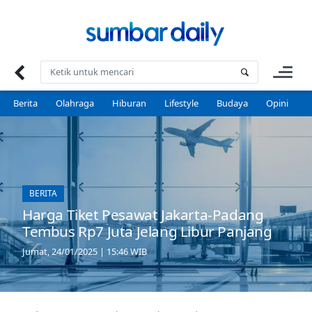
Skip
to
content
Berita
Olahraga
Hiburan
Lifestyle
Budaya
Opini
P
BERITA
Harga Tiket Pesawat Jakarta-Padang
Tembus Rp7 Juta Jelang Libur Panjang
Jumat, 24/01/2025 | 15:46 WIB