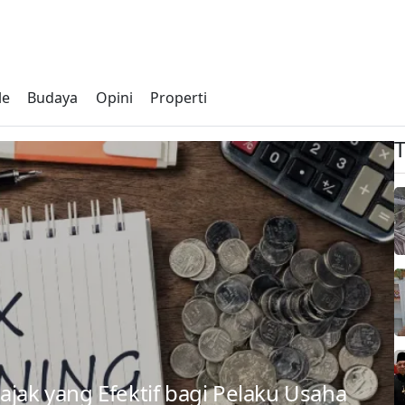
le
Budaya
Opini
Properti
ajak yang Efektif bagi Pelaku Usaha