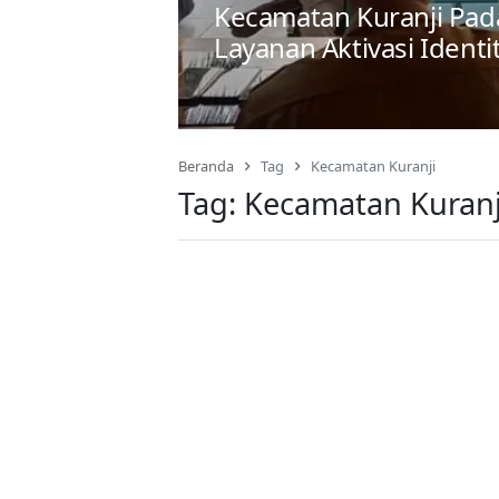
Kecamatan Kuranji Pada
Layanan Aktivasi Ident
Beranda
Tag
Kecamatan Kuranji
Tag:
Kecamatan Kuranj