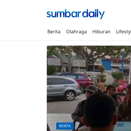
Skip
to
content
Berita
Olahraga
Hiburan
Lifesty
BERITA