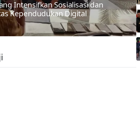
ng Intensifkan Sosialisasi dan
itas Kependudukan Digital
i