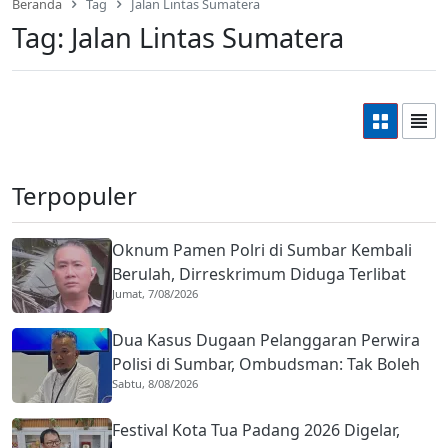
Beranda
Tag
Jalan Lintas Sumatera
Tag:
Jalan Lintas Sumatera
Terpopuler
Oknum Pamen Polri di Sumbar Kembali
Berulah, Dirreskrimum Diduga Terlibat
Jumat, 7/08/2026
Kekerasan dengan Seorang Sopir
Dua Kasus Dugaan Pelanggaran Perwira
Polisi di Sumbar, Ombudsman: Tak Boleh
Sabtu, 8/08/2026
Ada Toleransi
Festival Kota Tua Padang 2026 Digelar,