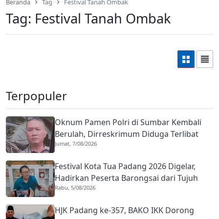
Beranda
Tag
Festival Tanah Ombak
Tag:
Festival Tanah Ombak
Terpopuler
Oknum Pamen Polri di Sumbar Kembali
Berulah, Dirreskrimum Diduga Terlibat
Jumat, 7/08/2026
Kekerasan dengan Seorang Sopir
Festival Kota Tua Padang 2026 Digelar,
Hadirkan Peserta Barongsai dari Tujuh
Rabu, 5/08/2026
Negara
HJK Padang ke-357, BAKO IKK Dorong