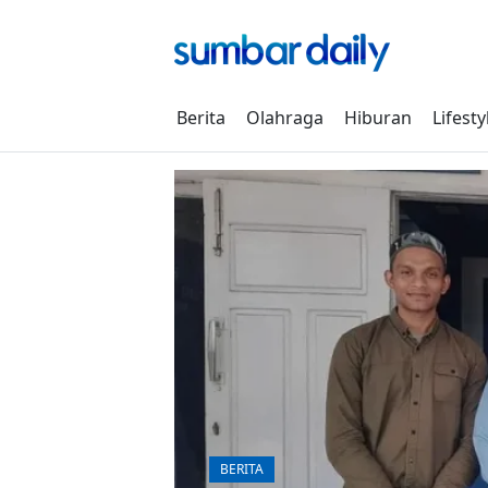
Skip
to
content
Berita
Olahraga
Hiburan
Lifesty
BERITA