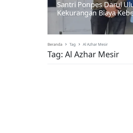
Santri Ponpes Darul Ul
Kekurangan Biaya Keb
Beranda
Tag
Al Azhar Mesir
Tag:
Al Azhar Mesir