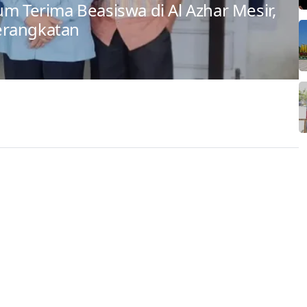
um Terima Beasiswa di Al Azhar Mesir,
erangkatan