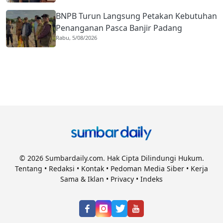
BNPB Turun Langsung Petakan Kebutuhan
Penanganan Pasca Banjir Padang
Rabu, 5/08/2026
© 2026 Sumbardaily.com. Hak Cipta Dilindungi Hukum.
Tentang
•
Redaksi
•
Kontak
•
Pedoman Media Siber
•
Kerja
Sama & Iklan
•
Privacy
•
Indeks