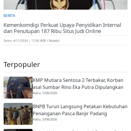
BERITA
Kemenkomdigi Perkuat Upaya Penyidikan Internal
dan Penutupan 187 Ribu Situs Judi Online
Senin, 4/11/2024 | 17:06 WIB
Redaksi
Terpopuler
KMP Mutiara Sentosa 2 Terbakar, Korban
asal Sumbar Rino Eka Putra Dipulangkan
Rabu, 5/08/2026
ke Agam
BNPB Turun Langsung Petakan Kebutuhan
Penanganan Pasca Banjir Padang
Rabu, 5/08/2026