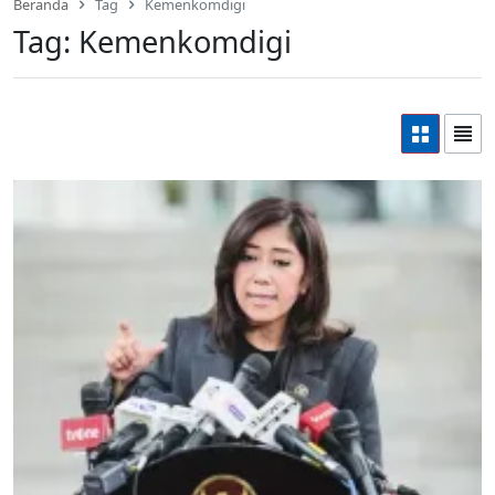
Beranda
Tag
Kemenkomdigi
Tag:
Kemenkomdigi