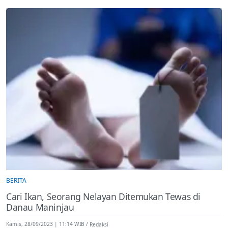
BERITA
Cari Ikan, Seorang Nelayan Ditemukan Tewas di
Danau Maninjau
Kamis, 28/09/2023 | 11:14 WIB
Redaksi