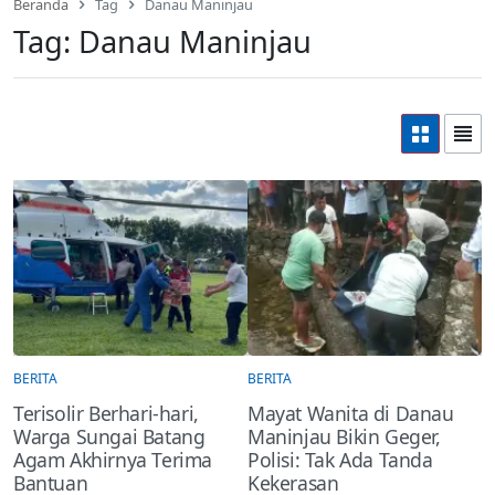
Beranda
Tag
Danau Maninjau
Tag:
Danau Maninjau
BERITA
BERITA
Terisolir Berhari-hari,
Mayat Wanita di Danau
Warga Sungai Batang
Maninjau Bikin Geger,
Agam Akhirnya Terima
Polisi: Tak Ada Tanda
Bantuan
Kekerasan