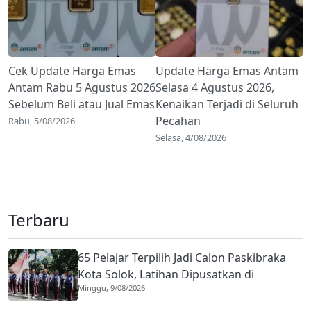
Cek Update Harga Emas
Update Harga Emas Antam
Antam Rabu 5 Agustus 2026
Selasa 4 Agustus 2026,
Sebelum Beli atau Jual Emas
Kenaikan Terjadi di Seluruh
Pecahan
Rabu, 5/08/2026
Selasa, 4/08/2026
Terbaru
65 Pelajar Terpilih Jadi Calon Paskibraka
Kota Solok, Latihan Dipusatkan di
Minggu, 9/08/2026
Lapangan Merdeka