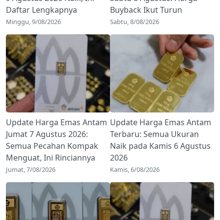
Daftar Lengkapnya
Buyback Ikut Turun
Minggu, 9/08/2026
Sabtu, 8/08/2026
Update Harga Emas Antam
Update Harga Emas Antam
Jumat 7 Agustus 2026:
Terbaru: Semua Ukuran
Semua Pecahan Kompak
Naik pada Kamis 6 Agustus
Menguat, Ini Rinciannya
2026
Jumat, 7/08/2026
Kamis, 6/08/2026