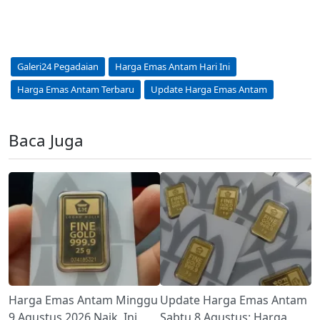
Galeri24 Pegadaian
Harga Emas Antam Hari Ini
Harga Emas Antam Terbaru
Update Harga Emas Antam
Baca Juga
Harga Emas Antam Minggu
Update Harga Emas Antam
9 Agustus 2026 Naik, Ini
Sabtu 8 Agustus: Harga