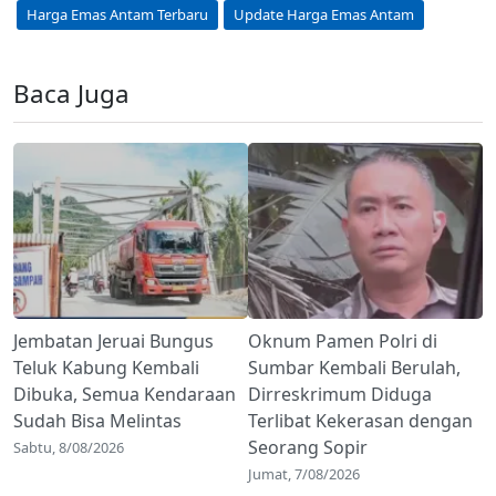
Harga Emas Antam Terbaru
Update Harga Emas Antam
Baca Juga
Jembatan Jeruai Bungus
Oknum Pamen Polri di
Teluk Kabung Kembali
Sumbar Kembali Berulah,
Dibuka, Semua Kendaraan
Dirreskrimum Diduga
Sudah Bisa Melintas
Terlibat Kekerasan dengan
Seorang Sopir
Sabtu, 8/08/2026
Jumat, 7/08/2026