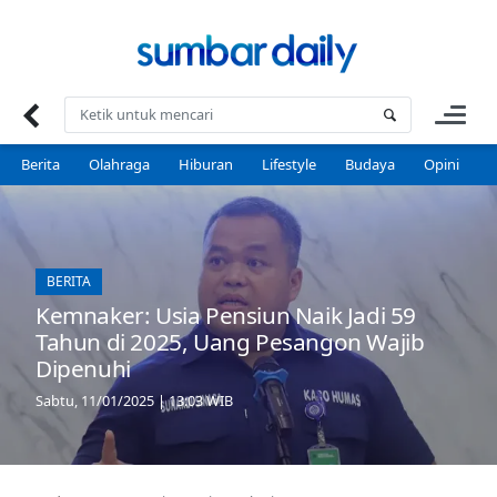
Skip
to
content
Berita
Olahraga
Hiburan
Lifestyle
Budaya
Opini
P
BERITA
Kemnaker: Usia Pensiun Naik Jadi 59
Tahun di 2025, Uang Pesangon Wajib
Dipenuhi
Sabtu, 11/01/2025 | 13:03 WIB