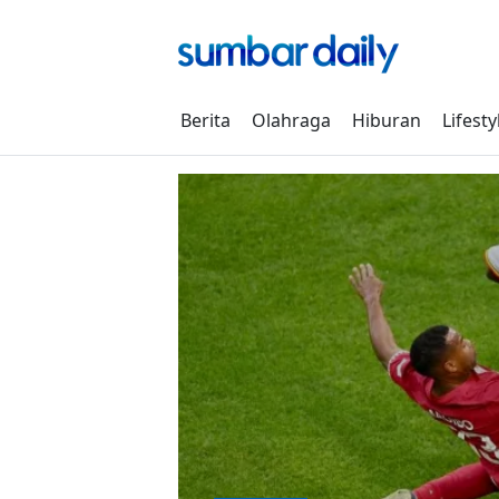
Skip
to
content
Berita
Olahraga
Hiburan
Lifesty