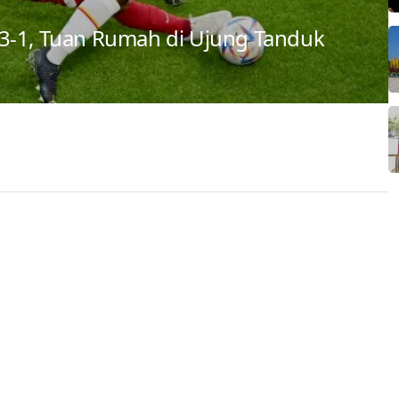
3-1, Tuan Rumah di Ujung Tanduk