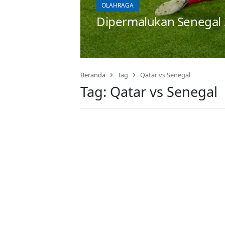
OLAHRAGA
Dipermalukan Senegal 
Beranda
Tag
Qatar vs Senegal
Tag:
Qatar vs Senegal