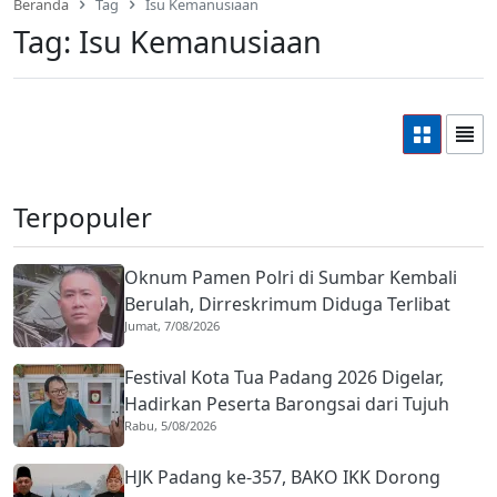
Beranda
Tag
Isu Kemanusiaan
Tag:
Isu Kemanusiaan
Terpopuler
Oknum Pamen Polri di Sumbar Kembali
Berulah, Dirreskrimum Diduga Terlibat
Jumat, 7/08/2026
Kekerasan dengan Seorang Sopir
Festival Kota Tua Padang 2026 Digelar,
Hadirkan Peserta Barongsai dari Tujuh
Rabu, 5/08/2026
Negara
HJK Padang ke-357, BAKO IKK Dorong