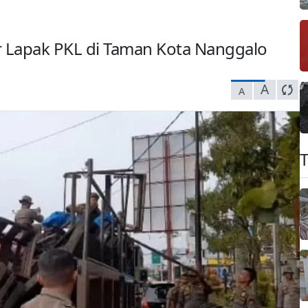
 Lapak PKL di Taman Kota Nanggalo
A
A