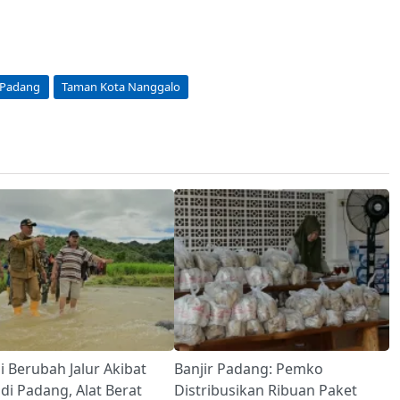
 Padang
Taman Kota Nanggalo
i Berubah Jalur Akibat
Banjir Padang: Pemko
 di Padang, Alat Berat
Distribusikan Ribuan Paket