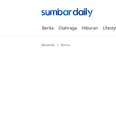
Skip
to
content
Berita
Olahraga
Hiburan
Lifesty
Beranda
Berita