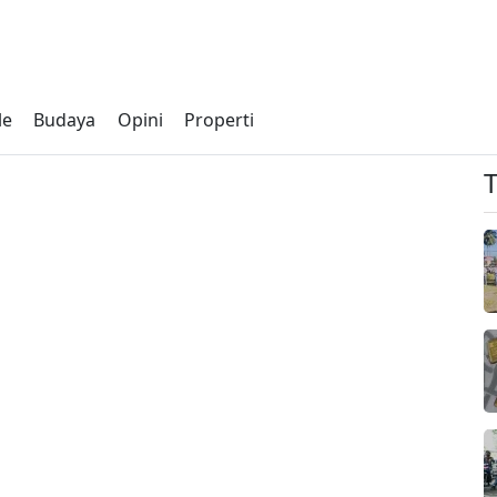
le
Budaya
Opini
Properti