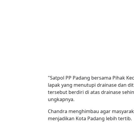
"Satpol PP Padang bersama Pihak K
lapak yang menutupi drainase dan diti
tersebut berdiri di atas drainase se
ungkapnya.
Chandra menghimbau agar masyaraka
menjadikan Kota Padang lebih tertib.