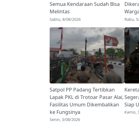
Semua Kendaraan Sudah Bisa
Diker
Melintas
Warg
Sabtu, 8/08/2026
Rabu, 5
Satpol PP Padang Tertibkan
Keret
Lapak PKL di Trotoar Pasar Alai,
Seger
Fasilitas Umum Dikembalikan
Siap U
ke Fungsinya
Kamis, 
Senin, 3/08/2026