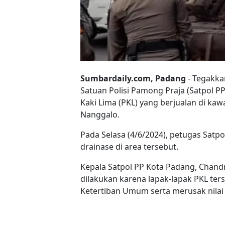
Sumbardaily.com, Padang
- Tegakka
Satuan Polisi Pamong Praja (Satpol 
Kaki Lima (PKL) yang berjualan di ka
Nanggalo.
Pada Selasa (4/6/2024), petugas Satp
drainase di area tersebut.
Kepala Satpol PP Kota Padang, Chand
dilakukan karena lapak-lapak PKL te
Ketertiban Umum serta merusak nilai 