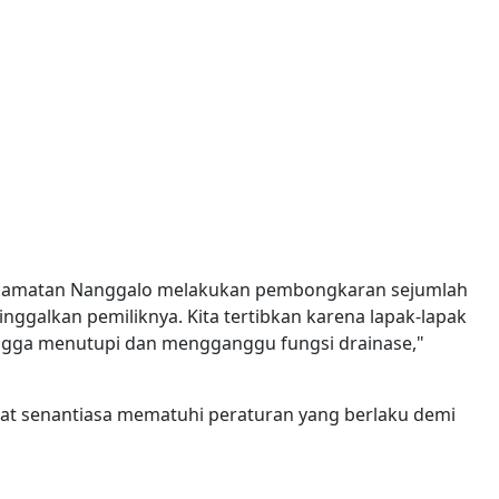
ecamatan Nanggalo melakukan pembongkaran sejumlah
nggalkan pemiliknya. Kita tertibkan karena lapak-lapak
hingga menutupi dan mengganggu fungsi drainase,"
t senantiasa mematuhi peraturan yang berlaku demi