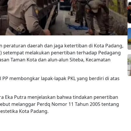
n peraturan daerah dan jaga ketertiban di Kota Padang,
PP) setempat melakukan penertiban terhadap Pedagang
wasan Taman Kota dan alun-alun Siteba, Kecamatan
ol PP membongkar lapak-lapak PKL yang berdiri di atas
ra Eka Putra menjelaskan bahwa tindakan penertiban
rsebut melanggar Perdq Nomor 11 Tahun 2005 tentang
estetika Kota Padang.