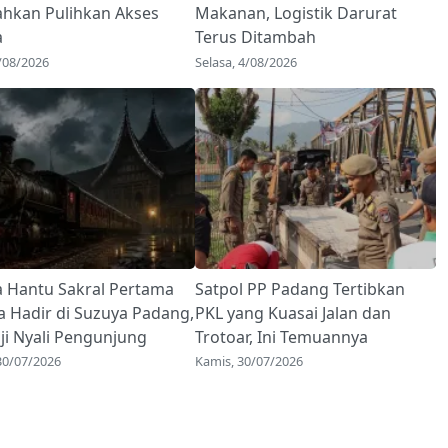
ahkan Pulihkan Akses
Makanan, Logistik Darurat
a
Terus Ditambah
/08/2026
Selasa, 4/08/2026
a Hantu Sakral Pertama
Satpol PP Padang Tertibkan
a Hadir di Suzuya Padang,
PKL yang Kuasai Jalan dan
ji Nyali Pengunjung
Trotoar, Ini Temuannya
30/07/2026
Kamis, 30/07/2026