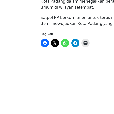
Kota Padang dalam menegakkan perat
umum di wilayah setempat.
Satpol PP berkomitmen untuk terus 
demi mewujudkan Kota Padang yang te
Bagikan