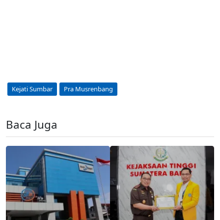
Kejati Sumbar
Pra Musrenbang
Baca Juga