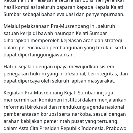
Ketua Panitia Pelaksana secara simbolis menyerahkan
hasil kompilasi seluruh paparan kepada Kepala Kajati
Sumbar sebagai bahan evaluasi dan penyempurnaan.
Melalui pelaksanaan Pra-Musrenbang ini, seluruh
satuan kerja di bawah naungan Kejati Sumbar
diharapkan memperoleh kejelasan arah dan strategi
dalam perencanaan pembangunan yang terukur serta
dapat dipertanggungjawabkan.
Hal ini sejalan dengan upaya mewujudkan sistem
penegakan hukum yang profesional, berintegritas, dan
dapat dipercaya oleh seluruh lapisan masyarakat.
Kegiatan Pra-Musrenbang Kejati Sumbar ini juga
mencerminkan komitmen institusi dalam menjalankan
reformasi birokrasi dan mendukung agenda nasional
pemberantasan korupsi serta narkoba, sesuai dengan
arahan kebijakan pemerintah pusat yang tertuang
dalam Asta Cita Presiden Republik Indonesia, Prabowo