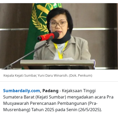
Kepala Kejati Sumbar, Yuni Daru Winarsih. (Dok. Penkum)
Sumbardaily.com
, Padang
- Kejaksaan Tinggi
Sumatera Barat (Kejati Sumbar) mengadakan acara Pra
Musyawarah Perencanaan Pembangunan (Pra-
Musrenbang) Tahun 2025 pada Senin (26/5/2025).