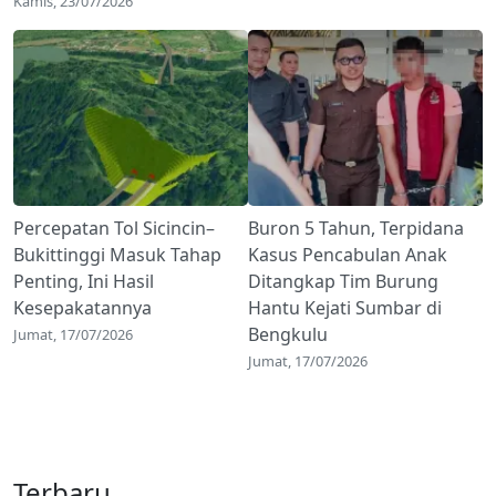
Kamis, 23/07/2026
Percepatan Tol Sicincin–
Buron 5 Tahun, Terpidana
Bukittinggi Masuk Tahap
Kasus Pencabulan Anak
Penting, Ini Hasil
Ditangkap Tim Burung
Kesepakatannya
Hantu Kejati Sumbar di
Bengkulu
Jumat, 17/07/2026
Jumat, 17/07/2026
Terbaru