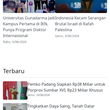
Universitas Gunadarma Jadi
Indonesia Kecam Serangan
Kampus Pertama di IKN,
Brutal Israel di Rafah
Punya Program Doktor
Palestina
Internasional
Senin, 3/06/2024
Rabu, 5/06/2024
Terbaru
Pemko Padang Siapkan Rp38 Miliar untuk
Porprov Sumbar XVI, Rp23 Miliar Khusus
Senin, 10/08/2026
Bonus Atlet
Tingkatkan Daya Saing, Tanah Datar