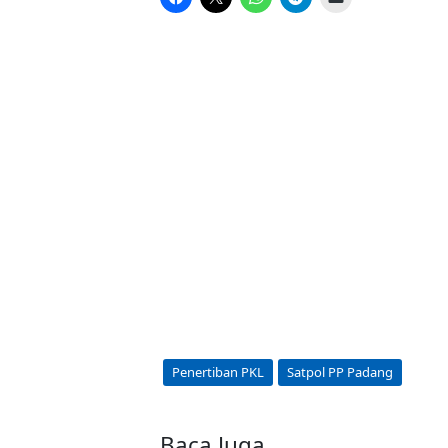
Penertiban PKL
Satpol PP Padang
Baca Juga