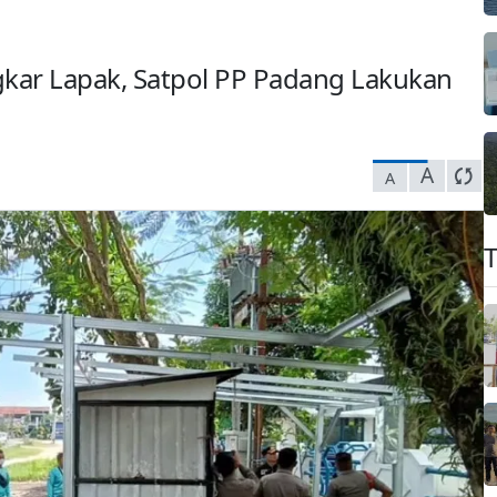
kar Lapak, Satpol PP Padang Lakukan
A
A