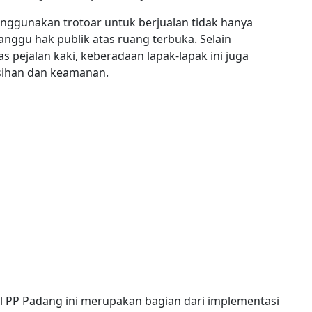
enggunakan trotoar untuk berjualan tidak hanya
nggu hak publik atas ruang terbuka. Selain
 pejalan kaki, keberadaan lapak-lapak ini juga
sihan dan keamanan.
ol PP Padang ini merupakan bagian dari implementasi