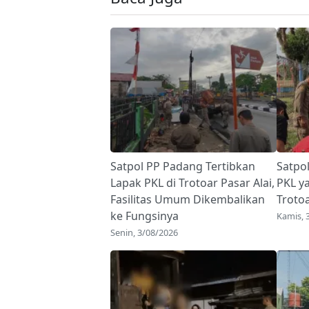
Satpol PP Padang Tertibkan
Satpo
Lapak PKL di Trotoar Pasar Alai,
PKL y
Fasilitas Umum Dikembalikan
Troto
ke Fungsinya
Kamis, 
Senin, 3/08/2026