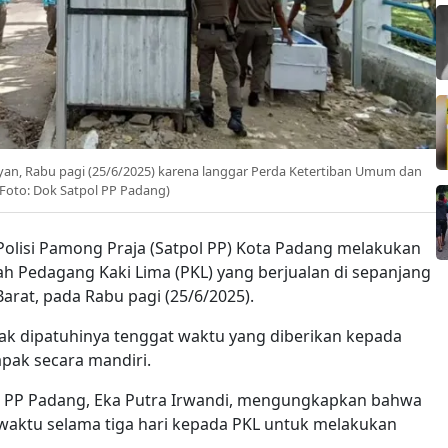
oyan, Rabu pagi (25/6/2025) karena langgar Perda Ketertiban Umum dan
(Foto: Dok Satpol PP Padang)
Polisi Pamong Praja (Satpol PP) Kota Padang melakukan
h Pedagang Kaki Lima (PKL) yang berjualan di sepanjang
rat, pada Rabu pagi (25/6/2025).
dak dipatuhinya tenggat waktu yang diberikan kepada
ak secara mandiri.
ol PP Padang, Eka Putra Irwandi, mengungkapkan bahwa
waktu selama tiga hari kepada PKL untuk melakukan