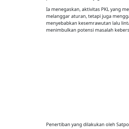
Ia menegaskan, aktivitas PKL yang m
melanggar aturan, tetapi juga mengga
menyebabkan kesemrawutan lalu lintas
menimbulkan potensi masalah keber
Penertiban yang dilakukan oleh Satp