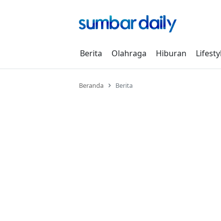
Skip
to
content
Berita
Olahraga
Hiburan
Lifesty
Beranda
Berita