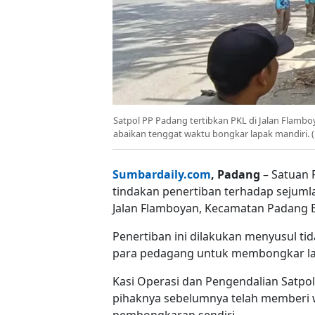
Satpol PP Padang tertibkan PKL di Jalan Flamb
abaikan tenggat waktu bongkar lapak mandiri. 
Sumbardaily.com
, Padang
– Satuan 
tindakan penertiban terhadap sejumla
Jalan Flamboyan, Kecamatan Padang Ba
Penertiban ini dilakukan menyusul ti
para pedagang untuk membongkar lap
Kasi Operasi dan Pengendalian Satp
pihaknya sebelumnya telah memberi 
pembongkaran sendiri.