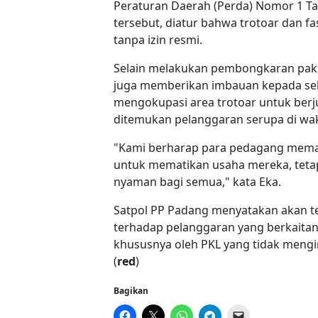
Peraturan Daerah (Perda) Nomor 1 T
tersebut, diatur bahwa trotoar dan fa
tanpa izin resmi.
Selain melakukan pembongkaran paksa
juga memberikan imbauan kepada sel
mengokupasi area trotoar untuk berju
ditemukan pelanggaran serupa di wa
"Kami berharap para pedagang mema
untuk mematikan usaha mereka, tetapi
nyaman bagi semua," kata Eka.
Satpol PP Padang menyatakan akan 
terhadap pelanggaran yang berkaitan
khususnya oleh PKL yang tidak mengi
(
red
)
Bagikan