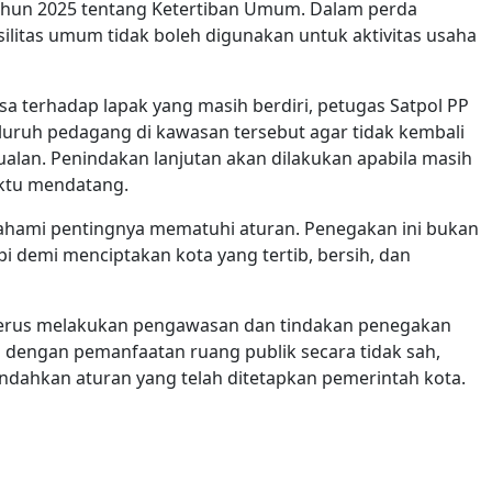
ahun 2025 tentang Ketertiban Umum. Dalam perda
silitas umum tidak boleh digunakan untuk aktivitas usaha
 terhadap lapak yang masih berdiri, petugas Satpol PP
uruh pedagang di kawasan tersebut agar tidak kembali
alan. Penindakan lanjutan akan dilakukan apabila masih
ktu mendatang.
hami pentingnya mematuhi aturan. Penegakan ini bukan
 demi menciptakan kota yang tertib, bersih, dan
terus melakukan pengawasan dan tindakan penegakan
 dengan pemanfaatan ruang publik secara tidak sah,
ndahkan aturan yang telah ditetapkan pemerintah kota.