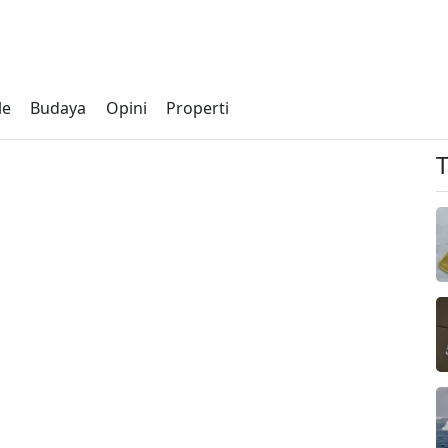
le
Budaya
Opini
Properti