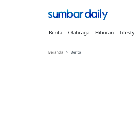
Skip
to
content
Berita
Olahraga
Hiburan
Lifesty
Beranda
Berita