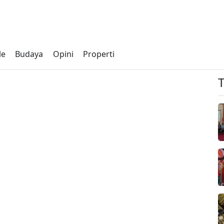
le
Budaya
Opini
Properti