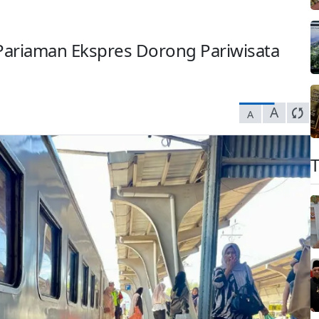
ariaman Ekspres Dorong Pariwisata
A
A