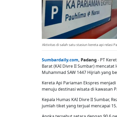
Aktivitas di salah satu stasiun kereta api relasi 
Sumbardaily.com
, Padang
- PT Keret
Barat (KAI Divre II Sumbar) mencatat
Muhammad SAW 1447 Hijriah yang ber
Kereta Api Pariaman Ekspres menjad
menuju destinasi wisata di kawasan 
Kepala Humas KAI Divre II Sumbar, R
jumlah tiket yang terjual mencapai 15
Angka tersebut setara dengan 90,6 pe