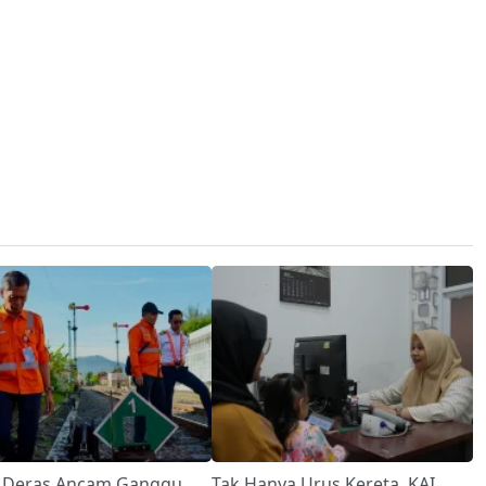
 Deras Ancam Ganggu
Tak Hanya Urus Kereta, KAI