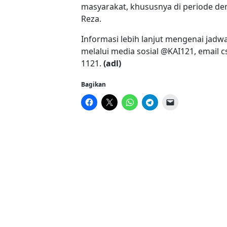
masyarakat, khususnya di periode deng
Reza.
Informasi lebih lanjut mengenai jadw
melalui media sosial @KAI121, email
c
1121.
(adl)
Bagikan