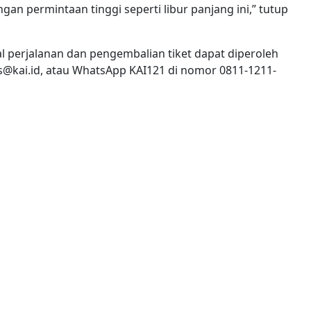
an permintaan tinggi seperti libur panjang ini,” tutup
al perjalanan dan pengembalian tiket dapat diperoleh
s@kai.id
, atau WhatsApp KAI121 di nomor 0811-1211-