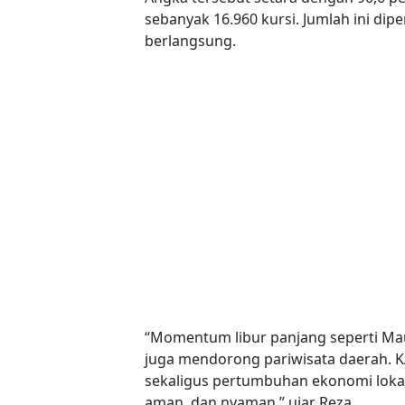
sebanyak 16.960 kursi. Jumlah ini di
berlangsung.
“Momentum libur panjang seperti Mauli
juga mendorong pariwisata daerah. K
sekaligus pertumbuhan ekonomi lokal
aman, dan nyaman,” ujar Reza.