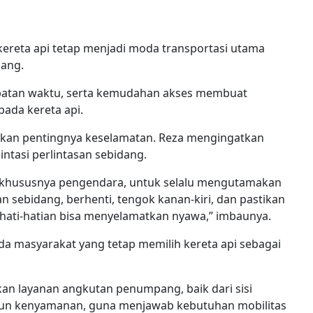
kereta api tetap menjadi moda transportasi utama
jang.
patan waktu, serta kemudahan akses membuat
pada kereta api.
ankan pentingnya keselamatan. Reza mengingatkan
intasi perlintasan sebidang.
 khususnya pengendara, untuk selalu mengutamakan
an sebidang, berhenti, tengok kanan-kiri, dan pastikan
ehati-hatian bisa menyelamatkan nyawa,” imbaunya.
da masyarakat yang tetap memilih kereta api sebagai
n layanan angkutan penumpang, baik dari sisi
pun kenyamanan, guna menjawab kebutuhan mobilitas