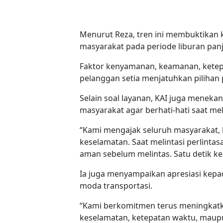
Menurut Reza, tren ini membuktikan 
masyarakat pada periode liburan pan
Faktor kenyamanan, keamanan, kete
pelanggan setia menjatuhkan pilihan 
Selain soal layanan, KAI juga menek
masyarakat agar berhati-hati saat mel
“Kami mengajak seluruh masyarakat,
keselamatan. Saat melintasi perlintas
aman sebelum melintas. Satu detik k
Ia juga menyampaikan apresiasi kepa
moda transportasi.
“Kami berkomitmen terus meningkatka
keselamatan, ketepatan waktu, mau