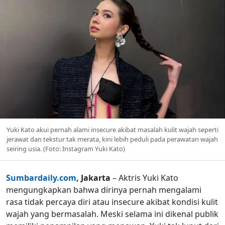
Yuki Kato akui pernah alami insecure akibat masalah kulit wajah seperti
jerawat dan tekstur tak merata, kini lebih peduli pada perawatan wajah
seiring usia. (Foto: Instagram Yuki Kato)
Sumbardaily.com
, Jakarta
– Aktris Yuki Kato
mengungkapkan bahwa dirinya pernah mengalami
rasa tidak percaya diri atau insecure akibat kondisi kulit
wajah yang bermasalah. Meski selama ini dikenal publik