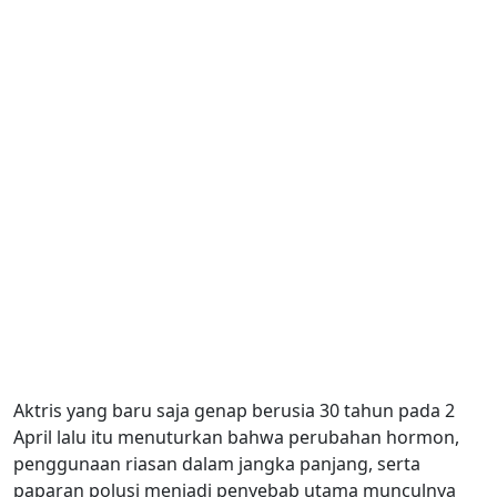
Aktris yang baru saja genap berusia 30 tahun pada 2
April lalu itu menuturkan bahwa perubahan hormon,
penggunaan riasan dalam jangka panjang, serta
paparan polusi menjadi penyebab utama munculnya