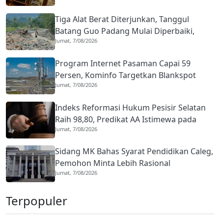
Tiga Alat Berat Diterjunkan, Tanggul
Batang Guo Padang Mulai Diperbaiki,
Jumat, 7/08/2026
Warga Kuranji Bernapas Lega
Program Internet Pasaman Capai 59
Persen, Kominfo Targetkan Blankspot
Jumat, 7/08/2026
Tuntas Lima Tahun
Indeks Reformasi Hukum Pesisir Selatan
Raih 98,80, Predikat AA Istimewa pada
Jumat, 7/08/2026
2026
Sidang MK Bahas Syarat Pendidikan Caleg,
Pemohon Minta Lebih Rasional
Jumat, 7/08/2026
Terpopuler