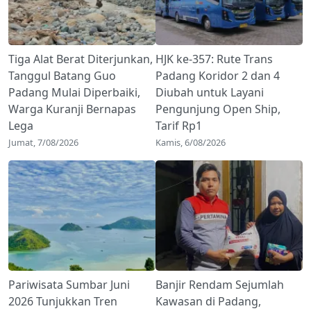
Tiga Alat Berat Diterjunkan,
HJK ke-357: Rute Trans
Tanggul Batang Guo
Padang Koridor 2 dan 4
Padang Mulai Diperbaiki,
Diubah untuk Layani
Warga Kuranji Bernapas
Pengunjung Open Ship,
Lega
Tarif Rp1
Jumat, 7/08/2026
Kamis, 6/08/2026
Pariwisata Sumbar Juni
Banjir Rendam Sejumlah
2026 Tunjukkan Tren
Kawasan di Padang,