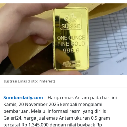
Ilustrasi Emas (Foto: Pinterest)
Sumbardaily.com
– Harga emas Antam pada hari ini
Kamis, 20 November 2025 kembali mengalami
pembaruan. Melalui informasi resmi yang dirilis
Galeri24, harga jual emas Antam ukuran 0,5 gram
tercatat Rp 1.345.000 dengan nilai buyback Rp