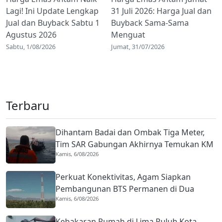
Lagi! Ini Update Lengkap
31 Juli 2026: Harga Jual dan
Jual dan Buyback Sabtu 1
Buyback Sama-Sama
Agustus 2026
Menguat
Sabtu, 1/08/2026
Jumat, 31/07/2026
Terbaru
Dihantam Badai dan Ombak Tiga Meter,
Tim SAR Gabungan Akhirnya Temukan KM
Kamis, 6/08/2026
Halim Wijaya
Perkuat Konektivitas, Agam Siapkan
Pembangunan BTS Permanen di Dua
Kamis, 6/08/2026
Jorong
Kebakaran Rumah di Lima Puluh Kota