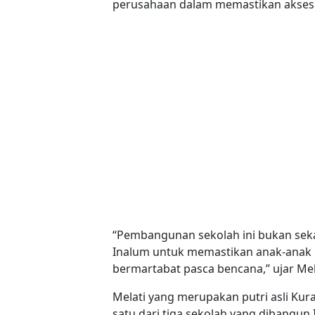
perusahaan dalam memastikan akses p
“Pembangunan sekolah ini bukan seka
Inalum untuk memastikan anak-anak 
bermartabat pasca bencana,” ujar Mel
Melati yang merupakan putri asli Kur
satu dari tiga sekolah yang dibangun