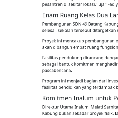
pesantren di sekitar lokasi,” ujar Fadl
Enam Ruang Kelas Dua Lan
Pembangunan SDN 49 Batang Kabung 
selesai, sekolah tersebut ditargetka
Proyek ini mencakup pembangunan ena
akan dibangun empat ruang fungsiona
Fasilitas pendukung dirancang dengan
sebagai bentuk komitmen menghadirk
pascabencana.
Program ini menjadi bagian dari inve
fasilitas pendidikan yang terdampak 
Komitmen Inalum untuk P
Direktur Utama Inalum, Melati Sarn
Kabung bukan sekadar proyek fisik. 