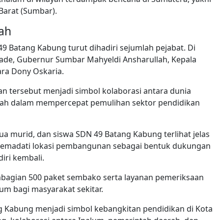
Barat (Sumbar).
ah
Batang Kabung turut dihadiri sejumlah pejabat. Di
ade, Gubernur Sumbar Mahyeldi Ansharullah, Kepala
a Dony Oskaria.
 tersebut menjadi simbol kolaborasi antara dunia
aerah dalam mempercepat pemulihan sektor pendidikan
ua murid, dan siswa SDN 49 Batang Kabung terlihat jelas
memadati lokasi pembangunan sebagai bentuk dukungan
iri kembali.
agian 500 paket sembako serta layanan pemeriksaan
um bagi masyarakat sekitar.
Kabung menjadi simbol kebangkitan pendidikan di Kota