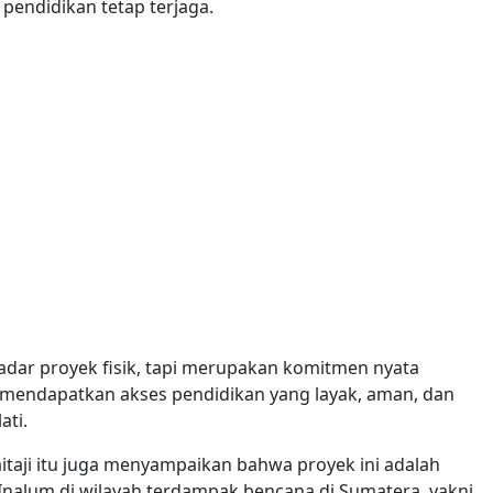
endidikan tetap terjaga.
dar proyek fisik, tapi merupakan komitmen nyata
mendapatkan akses pendidikan yang layak, aman, dan
ati.
aitaji itu juga menyampaikan bahwa proyek ini adalah
 Inalum di wilayah terdampak bencana di Sumatera, yakni