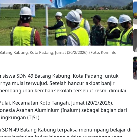
tang Kabung, Kota Padang, Jumat (20/2/2026). (Foto: Kominfo
 siswa SDN 49 Batang Kabung, Kota Padang, untuk
irnya mulai terwujud. Setelah hancur akibat banjir
pembangunan kembali sekolah tersebut resmi dimulai.
Pulai, Kecamatan Koto Tangah, Jumat (20/2/2026).
onesia Asahan Aluminium (Inalum) sebagai bagian dari
ingkungan (TJSL).
wa SDN 49 Batang Kabung terpaksa menumpang belajar di
angsung berbulan-bulan hingga akhirnya pembangunan