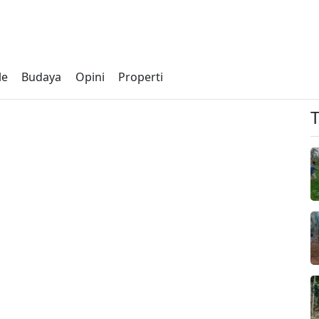
le
Budaya
Opini
Properti