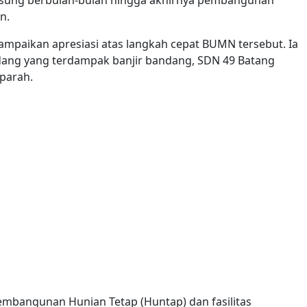
n.
ampaikan apresiasi atas langkah cepat BUMN tersebut. Ia
adang yang terdampak banjir bandang, SDN 49 Batang
parah.
pembangunan Hunian Tetap (Huntap) dan fasilitas