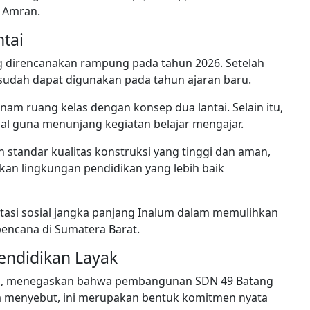
y Amran.
tai
direncanakan rampung pada tahun 2026. Setelah
n sudah dapat digunakan pada tahun ajaran baru.
m ruang kelas dengan konsep dua lantai. Selain itu,
l guna menunjang kegiatan belajar mengajar.
 standar kualitas konstruksi yang tinggi dan aman,
an lingkungan pendidikan yang lebih baik
stasi sosial jangka panjang Inalum dalam memulihkan
bencana di Sumatera Barat.
endidikan Layak
ita, menegaskan bahwa pembangunan SDN 49 Batang
Ia menyebut, ini merupakan bentuk komitmen nyata