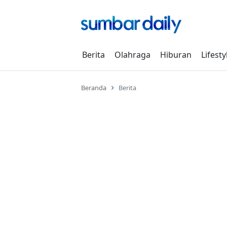
Skip
to
content
Berita
Olahraga
Hiburan
Lifesty
Beranda
Berita