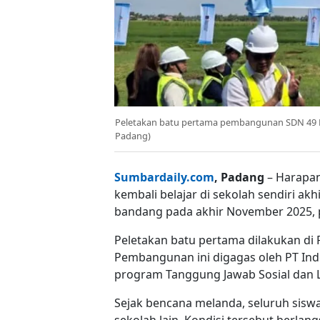
Peletakan batu pertama pembangunan SDN 49 Ba
Padang)
Sumbardaily.com
, Padang
– Harapan
kembali belajar di sekolah sendiri akh
bandang pada akhir November 2025, 
Peletakan batu pertama dilakukan di 
Pembangunan ini digagas oleh PT Ind
program Tanggung Jawab Sosial dan L
Sejak bencana melanda, seluruh sis
sekolah lain. Kondisi tersebut berl