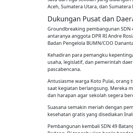
Aceh, Sumatera Utara, dan Sumatera 
Dukungan Pusat dan Daer
Groundbreaking pembangunan SDN 49 
antaranya anggota DPR RI Andre Rosi
Badan Pengelola BUMN/COO Danantar
Kehadiran para pemangku kepentingan
usaha, legislatif, dan pemerintah d
pascabencana.
Antusiasme warga Koto Pulai, orang t
saat kegiatan berlangsung. Mereka 
dan harapan agar sekolah segera berd
Suasana semakin meriah dengan pemb
kesehatan gratis yang disediakan Inal
Pembangunan kembali SDN 49 Batang 