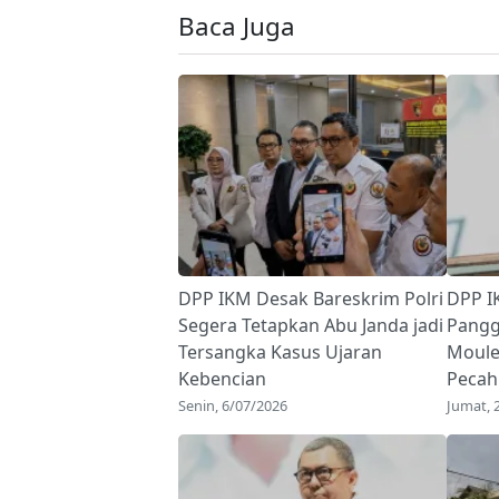
Baca Juga
DPP IKM Desak Bareskrim Polri
DPP I
Segera Tetapkan Abu Janda jadi
Panggi
Tersangka Kasus Ujaran
Moule
Kebencian
Pecah
Senin, 6/07/2026
Jumat, 