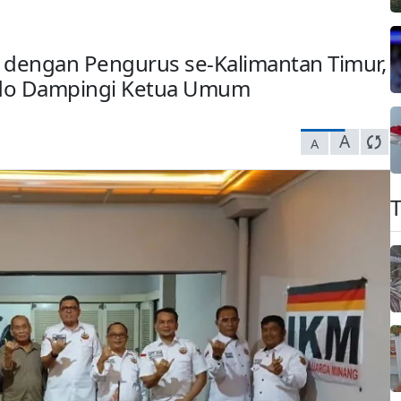
m dengan Pengurus se-Kalimantan Timur,
udo Dampingi Ketua Umum
A
A