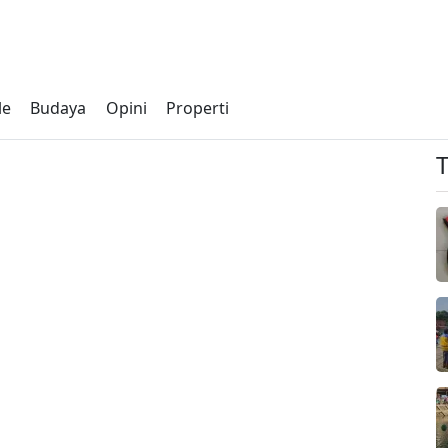
le
Budaya
Opini
Properti