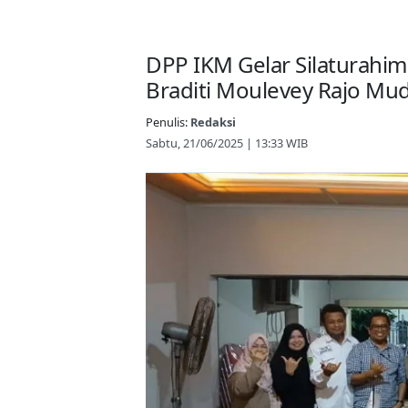
DPP IKM Gelar Silaturahi
Braditi Moulevey Rajo M
Penulis:
Redaksi
Sabtu, 21/06/2025 | 13:33 WIB