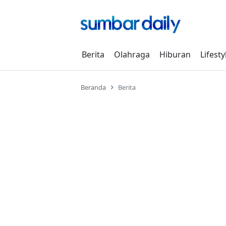
Skip
to
content
Berita
Olahraga
Hiburan
Lifesty
Beranda
Berita