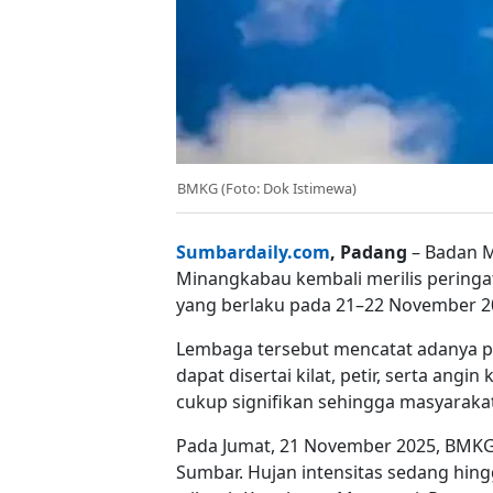
BMKG (Foto: Dok Istimewa)
Sumbardaily.com
, Padang
– Badan M
Minangkabau kembali merilis peringa
yang berlaku pada 21–22 November 2
Lembaga tersebut mencatat adanya po
dapat disertai kilat, petir, serta angi
cukup signifikan sehingga masyarak
Pada Jumat, 21 November 2025, BMKG 
Sumbar. Hujan intensitas sedang hingg