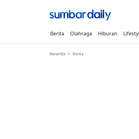
Skip
to
content
Berita
Olahraga
Hiburan
Lifesty
Beranda
Berita