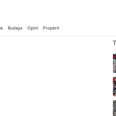
le
Budaya
Opini
Properti