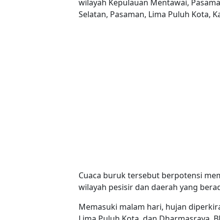
wilayah Kepulauan Mentawai, Pasaman
Selatan, Pasaman, Lima Puluh Kota, K
Cuaca buruk tersebut berpotensi mem
wilayah pesisir dan daerah yang berad
Memasuki malam hari, hujan diperkir
Lima Puluh Kota, dan Dharmasraya. B