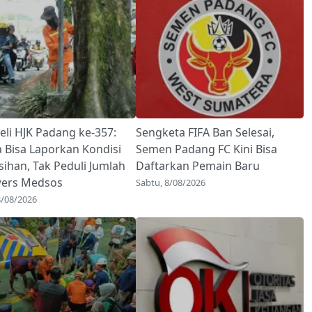
eli HJK Padang ke-357:
Sengketa FIFA Ban Selesai,
 Bisa Laporkan Kondisi
Semen Padang FC Kini Bisa
sihan, Tak Peduli Jumlah
Daftarkan Pemain Baru
wers Medsos
Sabtu, 8/08/2026
8/08/2026