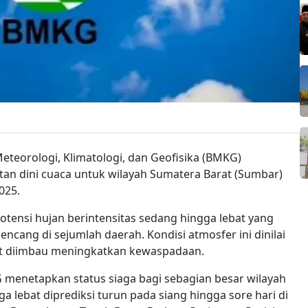
eteorologi, Klimatologi, dan Geofisika (BMKG)
tan dini cuaca untuk wilayah Sumatera Barat (Sumbar)
025.
tensi hujan berintensitas sedang hingga lebat yang
n kencang di sejumlah daerah. Kondisi atmosfer ini dinilai
at diimbau meningkatkan kewaspadaan.
menetapkan status siaga bagi sebagian besar wilayah
a lebat diprediksi turun pada siang hingga sore hari di