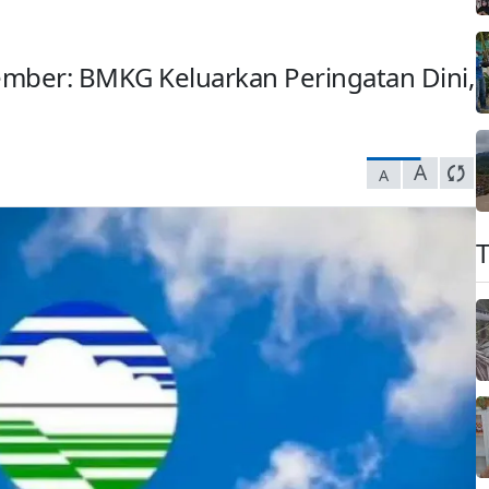
mber: BMKG Keluarkan Peringatan Dini,
A
A