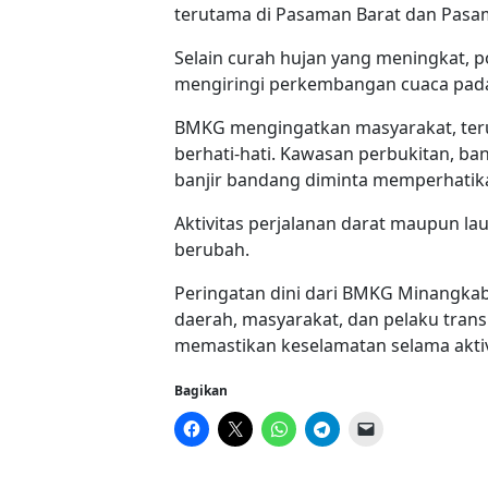
terutama di Pasaman Barat dan Pasa
Selain curah hujan yang meningkat, pot
mengiringi perkembangan cuaca pada
BMKG mengingatkan masyarakat, terut
berhati-hati. Kawasan perbukitan, ba
banjir bandang diminta memperhatik
Aktivitas perjalanan darat maupun la
berubah.
Peringatan dini dari BMKG Minangkab
daerah, masyarakat, dan pelaku trans
memastikan keselamatan selama aktivi
Bagikan