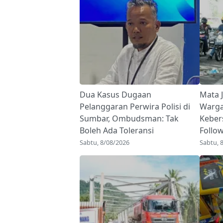
Dua Kasus Dugaan
Mata J
Pelanggaran Perwira Polisi di
Warga
Sumbar, Ombudsman: Tak
Keber
Boleh Ada Toleransi
Follo
Sabtu, 8/08/2026
Sabtu, 