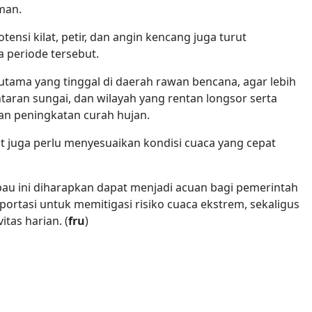
man.
ensi kilat, petir, dan angin kencang juga turut
 periode tersebut.
ama yang tinggal di daerah rawan bencana, agar lebih
ntaran sungai, dan wilayah yang rentan longsor serta
an peningkatan curah hujan.
ut juga perlu menyesuaikan kondisi cuaca yang cepat
au ini diharapkan dapat menjadi acuan bagi pemerintah
portasi untuk memitigasi risiko cuaca ekstrem, sekaligus
tas harian. (
fru
)