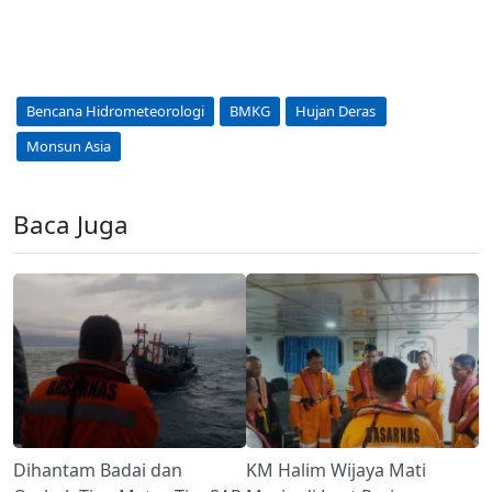
Bencana Hidrometeorologi
BMKG
Hujan Deras
Monsun Asia
Baca Juga
Dihantam Badai dan
KM Halim Wijaya Mati