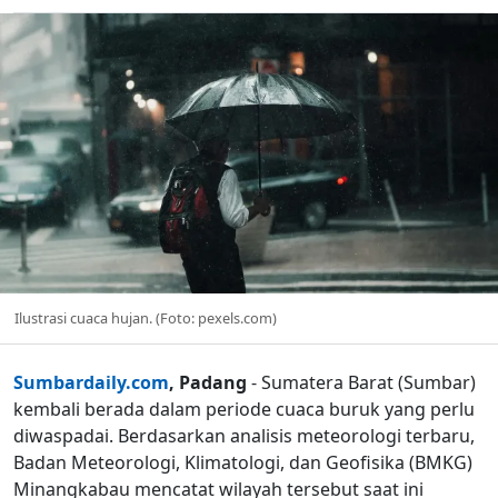
Ilustrasi cuaca hujan. (Foto: pexels.com)
Sumbardaily.com
, Padang
- Sumatera Barat (Sumbar)
kembali berada dalam periode cuaca buruk yang perlu
diwaspadai. Berdasarkan analisis meteorologi terbaru,
Badan Meteorologi, Klimatologi, dan Geofisika (BMKG)
Minangkabau mencatat wilayah tersebut saat ini