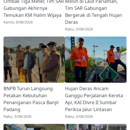
Ombak Tiga Meter, Tim SAR
Mesin di Laut Pariaman,
Gabungan Akhirnya
Tim SAR Gabungan
Temukan KM Halim Wijaya
Bergerak di Tengah Hujan
Deras
Kamis, 6/08/2026
Rabu, 5/08/2026
BNPB Turun Langsung
Hujan Deras Ancam
Petakan Kebutuhan
Ganggu Perjalanan Kereta
Penanganan Pasca Banjir
Api, KAI Divre II Sumbar
Padang
Periksa Jalur Lintasan
Rabu, 5/08/2026
Rabu, 5/08/2026