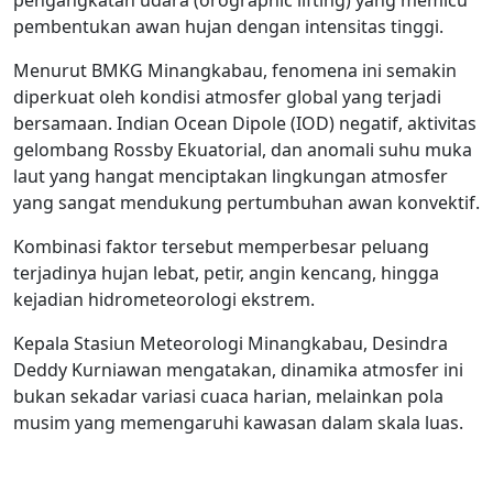
pengangkatan udara (orographic lifting) yang memicu
pembentukan awan hujan dengan intensitas tinggi.
Menurut BMKG Minangkabau, fenomena ini semakin
diperkuat oleh kondisi atmosfer global yang terjadi
bersamaan. Indian Ocean Dipole (IOD) negatif, aktivitas
gelombang Rossby Ekuatorial, dan anomali suhu muka
laut yang hangat menciptakan lingkungan atmosfer
yang sangat mendukung pertumbuhan awan konvektif.
Kombinasi faktor tersebut memperbesar peluang
terjadinya hujan lebat, petir, angin kencang, hingga
kejadian hidrometeorologi ekstrem.
Kepala Stasiun Meteorologi Minangkabau, Desindra
Deddy Kurniawan mengatakan, dinamika atmosfer ini
bukan sekadar variasi cuaca harian, melainkan pola
musim yang memengaruhi kawasan dalam skala luas.