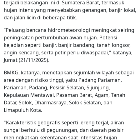
terjadi belakangan ini di Sumatera Barat, termasuk
hujan intens yang menyebabkan genangan, banjir lokal,
dan jalan licin di beberapa titik.
“Peluang bencana hidrometeorologi meningkat seiring
peningkatan pertumbuhan awan hujan. Potensi
kejadian seperti banjir, banjir bandang, tanah longsor,
angin kencang, serta petir perlu diwaspadai," katanya,
Jumat (21/11/2025).
BMKG, katanya, menetapkan sejumlah wilayah sebagai
area dengan risiko tinggi, yaitu Padang Pariaman,
Pariaman, Padang, Pesisir Selatan, Sijunjung,
Kepulauan Mentawai, Pasaman Barat, Agam, Tanah
Datar, Solok, Dharmasraya, Solok Selatan, dan
Limapuluh Kota.
"Karakteristik geografis seperti lereng terjal, aliran
sungai berhulu di pegunungan, dan daerah pesisir
meningkatkan kerentanan saat intensitas hujan